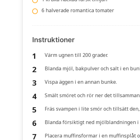
6 halverade romantica tomater
Instruktioner
Värm ugnen till 200 grader.
Blanda mjöl, bakpulver och salt i en bun
Vispa äggen i en annan bunke.
Smält smöret och rör ner det tillsamma
Fräs svampen i lite smör och tillsätt den
Blanda försiktigt ned mjölblandningen i
Placera muffinsformar i en muffinsplåt 