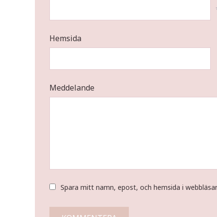
Hemsida
Meddelande
Spara mitt namn, epost, och hemsida i webbläsa