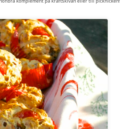
anonbra komplement på kräftskivan eller till picknicken!