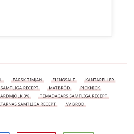
L
FÄRSK TIMJAN
FLINGSALT
KANTARELLER
 SAMTLIGA RECEPT
MATBRÖD
PICKNICK
ARDMJÖLK 3%
TEMADAGARS SAMTLIGA RECEPT
KTARNAS SAMTLIGA RECEPT
VV BRÖD