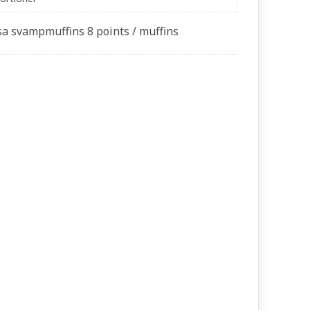
sa svampmuffins 8 points / muffins