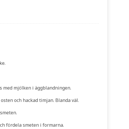
ke.
ns med mjölken i äggblandningen.
, osten och hackad timjan. Blanda väl.
 smeten.
och fördela smeten i formarna.