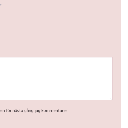
*
ren för nästa gång jag kommentarer.