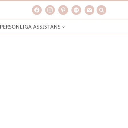
facebook
instagram
pinterest
spotify
mail
search

PERSONLIGA ASSISTANS