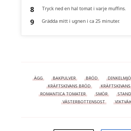
Tryck ned en hal tomat i varje muffins.
Grädda mitt i ugnen i ca 25 minuter.
ÄGG
BAKPULVER
BRÖD
DINKELMJÖ
KRÄFTSKIVANS BRÖD
KRÄFTSKIVANS
ROMANTICA TOMATER
SMÖR
STAND
VÄSTERBOTTENSOST
VIKTVÄ