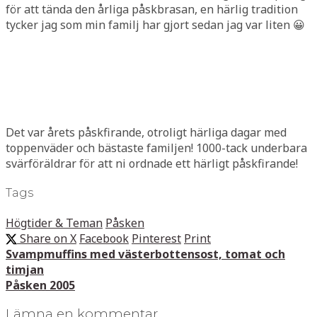
för att tända den årliga påskbrasan, en härlig tradition
tycker jag som min familj har gjort sedan jag var liten 😀
Det var årets påskfirande, otroligt härliga dagar med
toppenväder och bästaste familjen! 1000-tack underbara
svärföräldrar för att ni ordnade ett härligt påskfirande!
Tags
Högtider & Teman
Påsken
Share on X
Facebook
Pinterest
Print
Svampmuffins med västerbottensost, tomat och
timjan
Påsken 2005
Lämna en kommentar