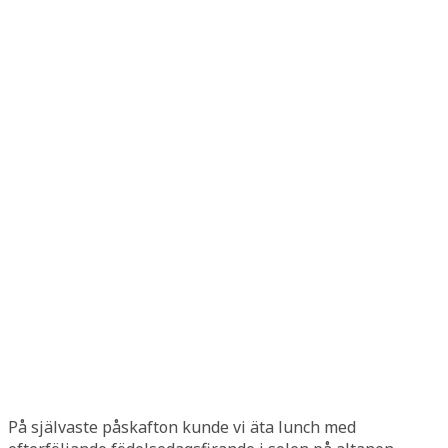
På självaste påskafton kunde vi äta lunch med