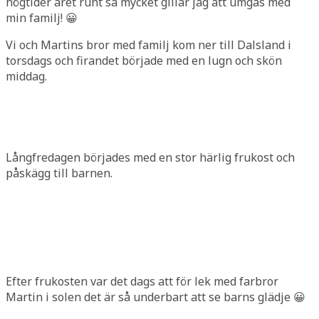
högtider året runt så mycket gillar jag att umgås med
min familj! 😀
Vi och Martins bror med familj kom ner till Dalsland i
torsdags och firandet började med en lugn och skön
middag.
Långfredagen börjades med en stor härlig frukost och
påskägg till barnen.
Efter frukosten var det dags att för lek med farbror
Martin i solen det är så underbart att se barns glädje 😀