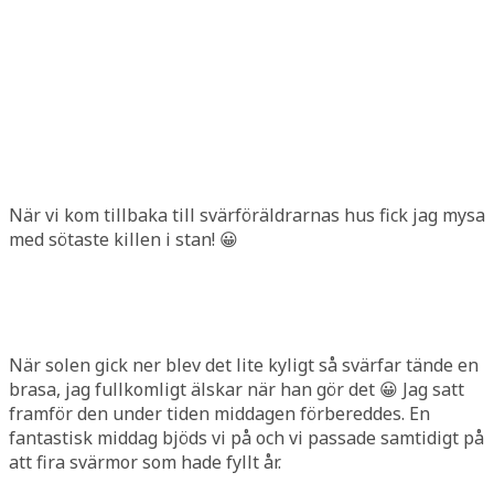
När vi kom tillbaka till svärföräldrarnas hus fick jag mysa
med sötaste killen i stan! 😀
När solen gick ner blev det lite kyligt så svärfar tände en
brasa, jag fullkomligt älskar när han gör det 😀 Jag satt
framför den under tiden middagen förbereddes. En
fantastisk middag bjöds vi på och vi passade samtidigt på
att fira svärmor som hade fyllt år.