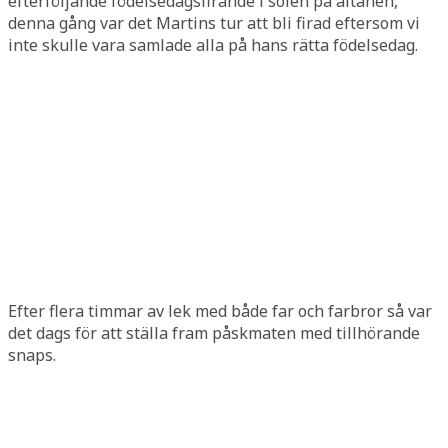
efterföljande födelsedagsfirande i solen på altanen,
denna gång var det Martins tur att bli firad eftersom vi
inte skulle vara samlade alla på hans rätta födelsedag.
Efter flera timmar av lek med både far och farbror så var
det dags för att ställa fram påskmaten med tillhörande
snaps.