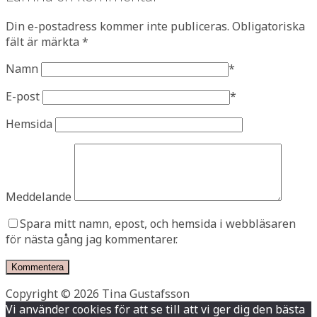
Din e-postadress kommer inte publiceras.
Obligatoriska
fält är märkta
*
Namn
*
E-post
*
Hemsida
Meddelande
Spara mitt namn, epost, och hemsida i webbläsaren
för nästa gång jag kommentarer.
Copyright © 2026 Tina Gustafsson
Vi använder cookies för att se till att vi ger dig den bästa