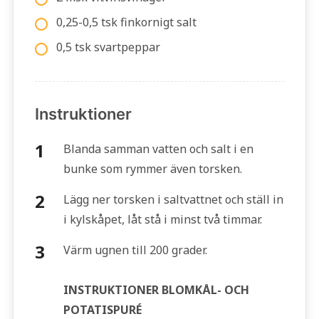
0,25-0,5 tsk finkornigt salt
0,5 tsk svartpeppar
Instruktioner
Blanda samman vatten och salt i en
bunke som rymmer även torsken.
Lägg ner torsken i saltvattnet och ställ in
i kylskåpet, låt stå i minst två timmar.
Värm ugnen till 200 grader.
INSTRUKTIONER BLOMKÅL- OCH
POTATISPURÉ