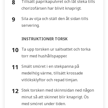
Tillsätt paprikapulvret och låt steka tills
chorizofärsen har blivit knaprigt.
Sila av olja och ställ den åt sidan tills
servering.
INSTRUKTIONER TORSK
Ta upp torsken ur saltvattet och torka
torr med hushållspapper.
Smält smöret i en stekpanna på
medelhög värme, tillsätt krossade
vitlöksklyftor och repad timjan.
Stek torsken med skinnsidan ned någon
minut så att skinnet blir knaprigt. Ös
med smöret under tiden.