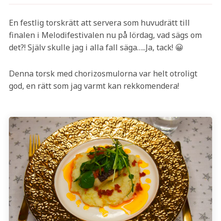
En festlig torskrätt att servera som huvudrätt till
finalen i Melodifestivalen nu på lördag, vad sägs om
det?! Själv skulle jag i alla fall säga…..Ja, tack! 😀
Denna torsk med chorizosmulorna var helt otroligt
god, en rätt som jag varmt kan rekkomendera!