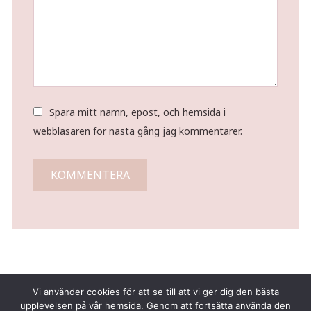
Spara mitt namn, epost, och hemsida i
webbläsaren för nästa gång jag kommentarer.
Vi använder cookies för att se till att vi ger dig den bästa
upplevelsen på vår hemsida. Genom att fortsätta använda den