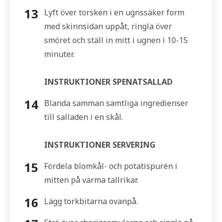
Lyft över torsken i en ugnssäker form
med skinnsidan uppåt, ringla över
smöret och ställ in mitt i ugnen i 10-15
minuter.
INSTRUKTIONER SPENATSALLAD
Blanda samman samtliga ingredienser
till salladen i en skål.
INSTRUKTIONER SERVERING
Fördela blomkål- och potatispurén i
mitten på varma tallrikar.
Lägg torkbitarna ovanpå.