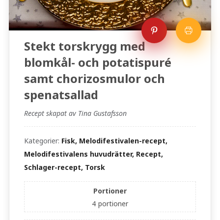
Stekt torskrygg med
blomkål- och potatispuré
samt chorizosmulor och
spenatsallad
Recept skapat av Tina Gustafsson
Kategorier:
Fisk, Melodifestivalen-recept,
Melodifestivalens huvudrätter, Recept,
Schlager-recept, Torsk
Portioner
4
portioner