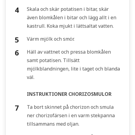
Skala och skär potatisen i bitar, skär
även blomkålen i bitar och lägg allt i en
kastrull. Koka mjukt i lättsaltat vatten.
Värm mjölk och smör.
Häll av vattnet och pressa blomkålen
samt potatisen. Tillsätt
mjölkblandningen, lite i taget och blanda
väl.
INSTRUKTIONER CHORIZOSMULOR
Ta bort skinnet på chorizon och smula
ner chorizofärsen i en varm stekpanna
tillsammans med oljan.