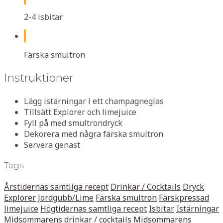
2-4 isbitar
Färska smultron
Instruktioner
Lägg istärningar i ett champagneglas
Tillsätt Explorer och limejuice
Fyll på med smultrondryck
Dekorera med några färska smultron
Servera genast
Tags
Årstidernas samtliga recept
Drinkar / Cocktails
Dryck
Explorer Jordgubb/Lime
Färska smultron
Färskpressad
limejuice
Högtidernas samtliga recept
Isbitar
Istärningar
Midsommarens drinkar / cocktails
Midsommarens