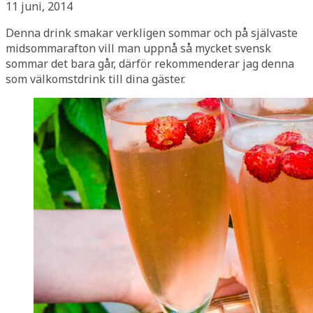
11 juni, 2014
Denna drink smakar verkligen sommar och på självaste
midsommarafton vill man uppnå så mycket svensk
sommar det bara går, därför rekommenderar jag denna
som välkomstdrink till dina gäster.