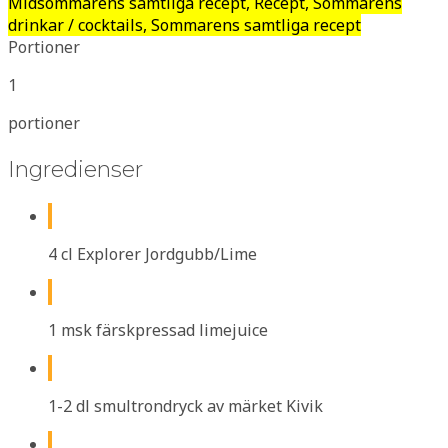
Midsommarens samtliga recept, Recept, Sommarens
drinkar / cocktails, Sommarens samtliga recept
Portioner
1
portioner
Ingredienser
4 cl Explorer Jordgubb/Lime
1 msk färskpressad limejuice
1-2 dl smultrondryck av märket Kivik