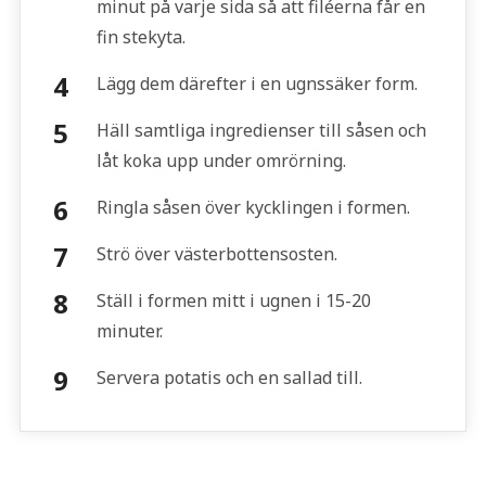
minut på varje sida så att filéerna får en
fin stekyta.
Lägg dem därefter i en ugnssäker form.
Häll samtliga ingredienser till såsen och
låt koka upp under omrörning.
Ringla såsen över kycklingen i formen.
Strö över västerbottensosten.
Ställ i formen mitt i ugnen i 15-20
minuter.
Servera potatis och en sallad till.