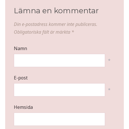
Lämna en kommentar
Din e-postadress kommer inte publiceras.
Obligatoriska fält är märkta
*
Namn
*
E-post
*
Hemsida