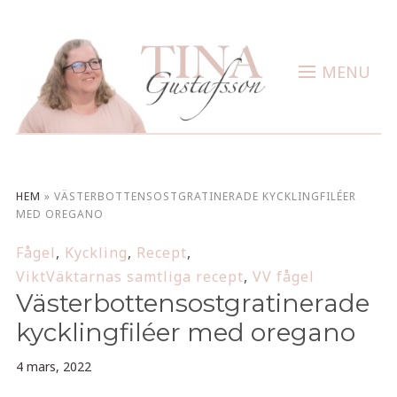
MENU
HEM
»
VÄSTERBOTTENSOSTGRATINERADE KYCKLINGFILÉER
MED OREGANO
Fågel
,
Kyckling
,
Recept
,
ViktVäktarnas samtliga recept
,
VV fågel
Västerbottensostgratinerade
kycklingfiléer med oregano
4 mars, 2022