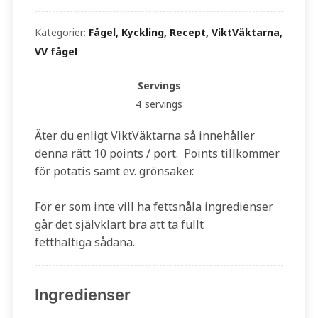
Kategorier:
Fågel, Kyckling, Recept, ViktVäktarna,
VV fågel
Servings
4
servings
Äter du enligt ViktVäktarna så innehåller
denna rätt 10 points / port. Points tillkommer
för potatis samt ev. grönsaker.
För er som inte vill ha fettsnåla ingredienser
går det självklart bra att ta fullt
fetthaltiga sådana.
Ingredienser