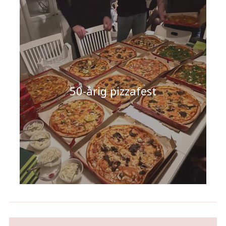
50-årig pizzafest