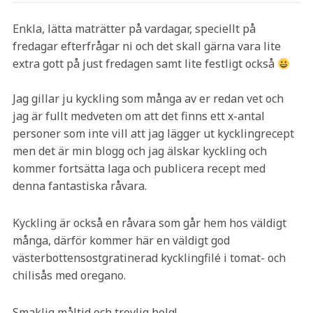
Enkla, lätta maträtter på vardagar, speciellt på
fredagar efterfrågar ni och det skall gärna vara lite
extra gott på just fredagen samt lite festligt också
Jag gillar ju kyckling som många av er redan vet och
jag är fullt medveten om att det finns ett x-antal
personer som inte vill att jag lägger ut kycklingrecept
men det är min blogg och jag älskar kyckling och
kommer fortsätta laga och publicera recept med
denna fantastiska råvara.
Kyckling är också en råvara som går hem hos väldigt
många, därför kommer här en väldigt god
västerbottensostgratinerad kycklingfilé i tomat- och
chilisås med oregano.
Smaklig måltid och trevlig helg!