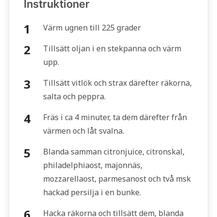
Instruktioner
Värm ugnen till 225 grader
Tillsätt oljan i en stekpanna och värm
upp.
Tillsätt vitlök och strax därefter räkorna,
salta och peppra.
Fräs i ca 4 minuter, ta dem därefter från
värmen och låt svalna.
Blanda samman citronjuice, citronskal,
philadelphiaost, majonnäs,
mozzarellaost, parmesanost och två msk
hackad persilja i en bunke.
Hacka räkorna och tillsätt dem, blanda