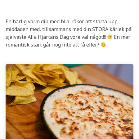
En härlig varm dip med bl.a. räkor att starta upp
middagen med, tillsammans med din STORA kärlek på
självaste Alla Hjärtans Dag vore väl något!!!
En mer
romantisk start går nog inte att få eller?