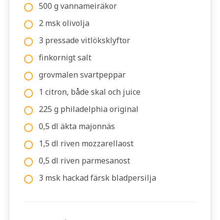
500 g vannameiräkor
2 msk olivolja
3 pressade vitlöksklyftor
finkornigt salt
grovmalen svartpeppar
1 citron, både skal och juice
225 g philadelphia original
0,5 dl äkta majonnäs
1,5 dl riven mozzarellaost
0,5 dl riven parmesanost
3 msk hackad färsk bladpersilja