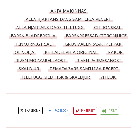
ÄKTA MAJONNÄS
ALLA HJÄRTANS DAGS SAMTLIGA RECEPT
ALLA HJÄRTANS DAGS TILLTUGG
CITRONSKAL
FÄRSK BLADPERSILJA
FÄRSKPRESSAD CITRONJUICE
FINKORNIGT SALT
GROVMALEN SVARTPEPPAR
OLIVOLJA
PHILADELPHIA ORIGINAL
RÄKOR
RIVEN MOZZARELLAOST
RIVEN PARMESANOST
SKALDJUR
TEMADAGARS SAMTLIGA RECEPT
TILLTUGG MED FISK & SKALDJUR
VITLÖK
SHARE ON X
FACEBOOK
PINTEREST
PRINT