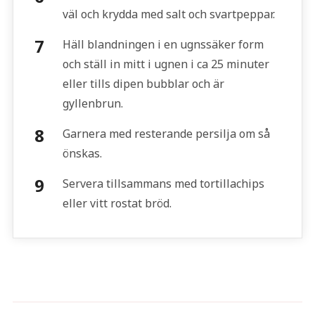
väl och krydda med salt och svartpeppar.
Häll blandningen i en ugnssäker form
och ställ in mitt i ugnen i ca 25 minuter
eller tills dipen bubblar och är
gyllenbrun.
Garnera med resterande persilja om så
önskas.
Servera tillsammans med tortillachips
eller vitt rostat bröd.