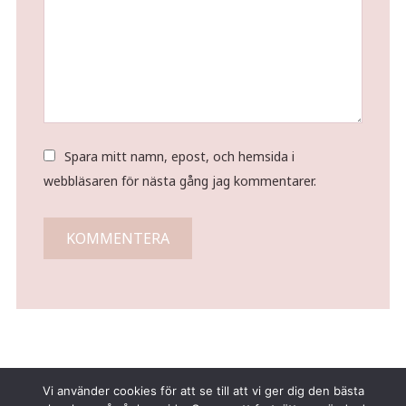
Spara mitt namn, epost, och hemsida i
webbläsaren för nästa gång jag kommentarer.
Vi använder cookies för att se till att vi ger dig den bästa