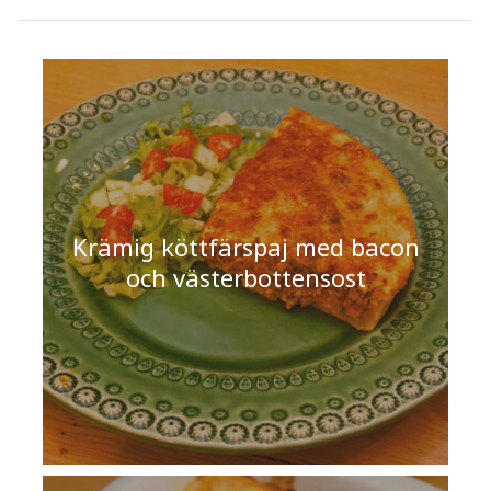
Krämig köttfärspaj med bacon
och västerbottensost