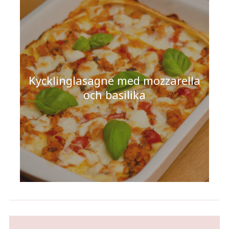
Kycklinglasagne med mozzarella
och basilika