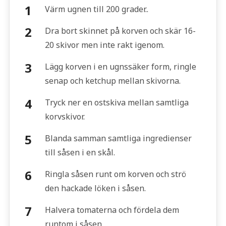
Värm ugnen till 200 grader..
Dra bort skinnet på korven och skär 16-
20 skivor men inte rakt igenom.
Lägg korven i en ugnssäker form, ringle
senap och ketchup mellan skivorna.
Tryck ner en ostskiva mellan samtliga
korvskivor.
Blanda samman samtliga ingredienser
till såsen i en skål.
Ringla såsen runt om korven och strö
den hackade löken i såsen.
Halvera tomaterna och fördela dem
runtom i såsen.