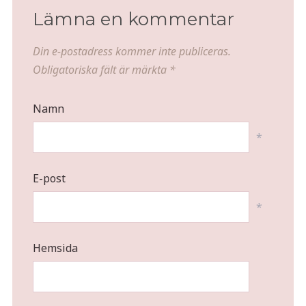
Lämna en kommentar
Din e-postadress kommer inte publiceras.
Obligatoriska fält är märkta
*
Namn
*
E-post
*
Hemsida