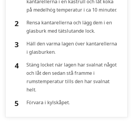
kantarellerna i en kastrull och låt koka
på medelhög temperatur i ca 10 minuter.
Rensa kantarellerna och lägg dem i en
glasburk med tätslutande lock.
Häll den varma lagen över kantarellerna
i glasburken.
Stäng locket när lagen har svalnat något
och låt den sedan stå framme i
rumstemperatur tills den har svalnat
helt.
Förvara i kylskåpet.