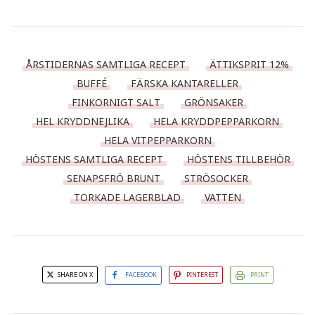
ÅRSTIDERNAS SAMTLIGA RECEPT
ÄTTIKSPRIT 12%
BUFFÉ
FÄRSKA KANTARELLER
FINKORNIGT SALT
GRÖNSAKER
HEL KRYDDNEJLIKA
HELA KRYDDPEPPARKORN
HELA VITPEPPARKORN
HÖSTENS SAMTLIGA RECEPT
HÖSTENS TILLBEHÖR
SENAPSFRÖ BRUNT
STRÖSOCKER
TORKADE LAGERBLAD
VATTEN
SHARE ON X
FACEBOOK
PINTEREST
PRINT