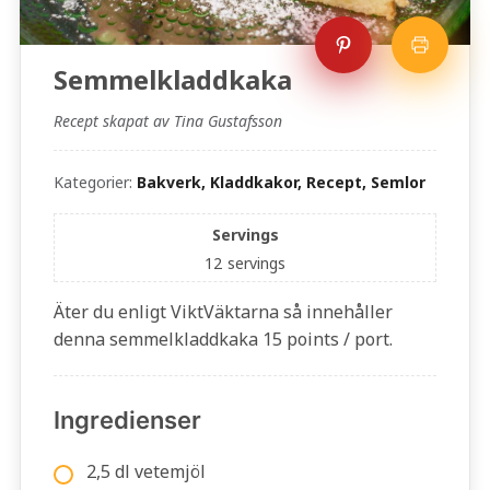
Semmelkladdkaka
Recept skapat av Tina Gustafsson
Kategorier:
Bakverk, Kladdkakor, Recept, Semlor
Servings
12
servings
Äter du enligt ViktVäktarna så innehåller
denna semmelkladdkaka 15 points / port.
Ingredienser
2,5 dl vetemjöl