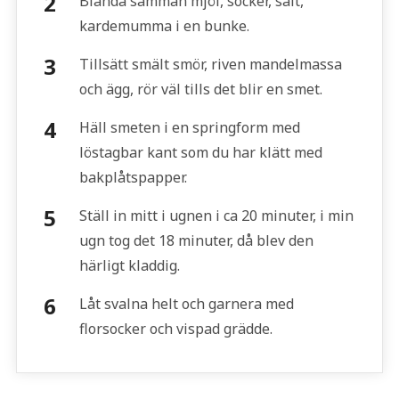
Blanda samman mjöl, socker, salt,
kardemumma i en bunke.
Tillsätt smält smör, riven mandelmassa
och ägg, rör väl tills det blir en smet.
Häll smeten i en springform med
löstagbar kant som du har klätt med
bakplåtspapper.
Ställ in mitt i ugnen i ca 20 minuter, i min
ugn tog det 18 minuter, då blev den
härligt kladdig.
Låt svalna helt och garnera med
florsocker och vispad grädde.