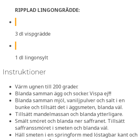
RIPPLAD LINGONGRÄDDE:
3 dl vispgrädde
1 dl lingonsylt
Instruktioner
Värm ugnen till 200 grader.
Blanda samman ägg och socker. Vispa ej!!!
Blanda samman mjöl, vaniljpulver och salt i en
bunke och tillsätt det i äggsmeten, blanda väl.
Tillsätt mandelmassan och blanda ytterligare.
Smält smöret och blanda ner saffranet. Tillsätt
saffranssmöret i smeten och blanda väl.
Häll smeten i en springform med löstagbar kant och