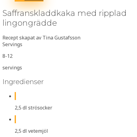
Saffranskladdkaka med ripplad
lingongrädde
Recept skapat av Tina Gustafsson
Servings
8-12
servings
Ingredienser
2,5 dl strösocker
2,5 dl vetemjöl