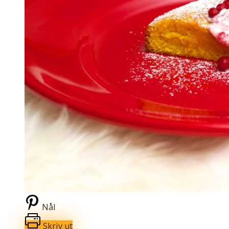
Nål
Skriv ut