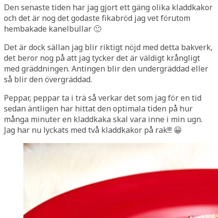
Den senaste tiden har jag gjort ett gäng olika kladdkakor
och det är nog det godaste fikabröd jag vet förutom
hembakade kanelbullar 🙂
Det är dock sällan jag blir riktigt nöjd med detta bakverk,
det beror nog på att jag tycker det är väldigt krångligt
med gräddningen. Antingen blir den undergräddad eller
så blir den övergräddad.
Peppar, peppar ta i trä så verkar det som jag för en tid
sedan äntligen har hittat den optimala tiden på hur
många minuter en kladdkaka skal vara inne i min ugn.
Jag har nu lyckats med två kladdkakor på rak!!! 😀