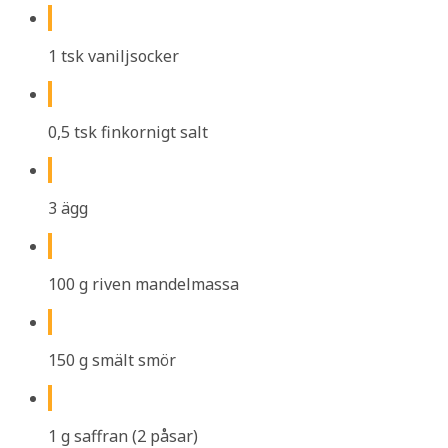
1 tsk vaniljsocker
0,5 tsk finkornigt salt
3 ägg
100 g riven mandelmassa
150 g smält smör
1 g saffran (2 påsar)