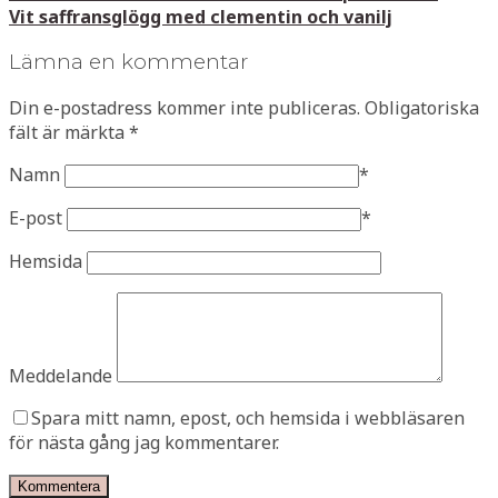
Vit saffransglögg med clementin och vanilj
Lämna en kommentar
Din e-postadress kommer inte publiceras.
Obligatoriska
fält är märkta
*
Namn
*
E-post
*
Hemsida
Meddelande
Spara mitt namn, epost, och hemsida i webbläsaren
för nästa gång jag kommentarer.