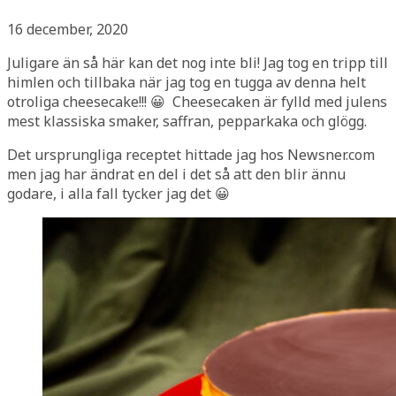
16 december, 2020
Juligare än så här kan det nog inte bli! Jag tog en tripp till
himlen och tillbaka när jag tog en tugga av denna helt
otroliga cheesecake!!! 😀 Cheesecaken är fylld med julens
mest klassiska smaker, saffran, pepparkaka och glögg.
Det ursprungliga receptet hittade jag hos Newsner.com
men jag har ändrat en del i det så att den blir ännu
godare, i alla fall tycker jag det 😀