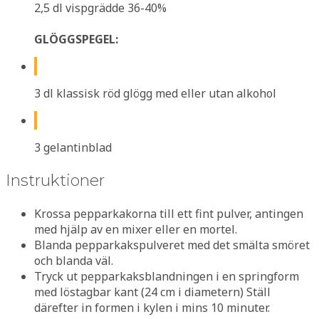
2,5 dl vispgrädde 36-40%
GLÖGGSPEGEL:
3 dl klassisk röd glögg med eller utan alkohol
3 gelantinblad
Instruktioner
Krossa pepparkakorna till ett fint pulver, antingen
med hjälp av en mixer eller en mortel.
Blanda pepparkakspulveret med det smälta smöret
och blanda väl.
Tryck ut pepparkaksblandningen i en springform
med löstagbar kant (24 cm i diametern) Ställ
därefter in formen i kylen i mins 10 minuter.