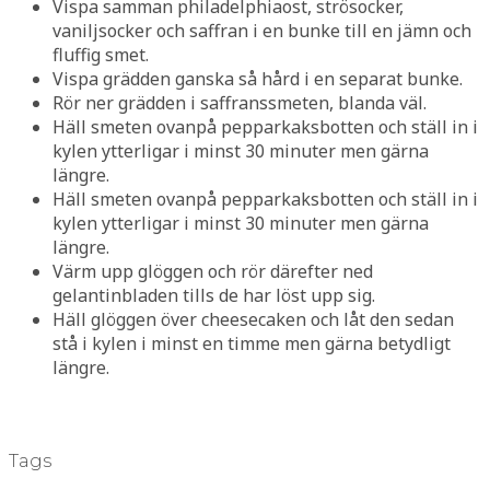
Vispa samman philadelphiaost, strösocker,
vaniljsocker och saffran i en bunke till en jämn och
fluffig smet.
Vispa grädden ganska så hård i en separat bunke.
Rör ner grädden i saffranssmeten, blanda väl.
Häll smeten ovanpå pepparkaksbotten och ställ in i
kylen ytterligar i minst 30 minuter men gärna
längre.
Häll smeten ovanpå pepparkaksbotten och ställ in i
kylen ytterligar i minst 30 minuter men gärna
längre.
Värm upp glöggen och rör därefter ned
gelantinbladen tills de har löst upp sig.
Häll glöggen över cheesecaken och låt den sedan
stå i kylen i minst en timme men gärna betydligt
längre.
Tags