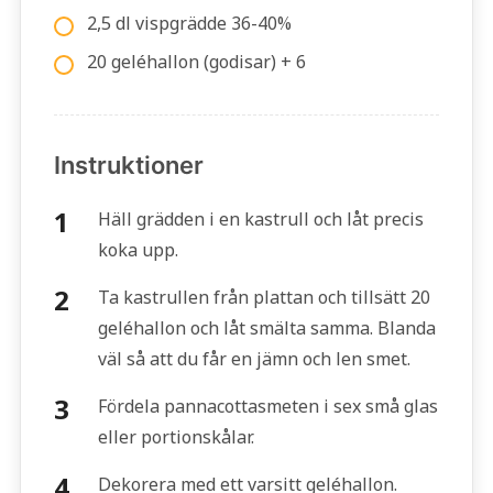
2,5 dl vispgrädde 36-40%
20 geléhallon (godisar) + 6
Instruktioner
Häll grädden i en kastrull och låt precis
koka upp.
Ta kastrullen från plattan och tillsätt 20
geléhallon och låt smälta samma. Blanda
väl så att du får en jämn och len smet.
Fördela pannacottasmeten i sex små glas
eller portionskålar.
Dekorera med ett varsitt geléhallon.