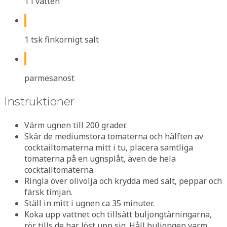
1 l vatten
1 tsk finkornigt salt
parmesanost
Instruktioner
Värm ugnen till 200 grader.
Skär de mediumstora tomaterna och hälften av
cocktailtomaterna mitt i tu, placera samtliga
tomaterna på en ugnsplåt, även de hela
cocktailtomaterna.
Ringla över olivolja och krydda med salt, peppar och
färsk timjan.
Ställ in mitt i ugnen ca 35 minuter.
Koka upp vattnet och tillsätt buljongtärningarna,
rör tills de har löst upp sig. Håll buljongen varm.