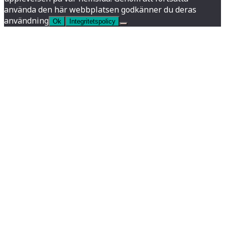
använda den här webbplatsen godkänner du deras
användning
Ok
Integritetspolicy