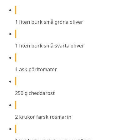
1 liten burk små gröna oliver
1 liten burk små svarta oliver
1 ask pärltomater
250 g cheddarost
2 krukor färsk rosmarin