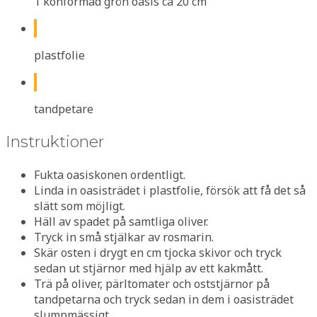
1 konformad grön oasis ca 20 cm
plastfolie
tandpetare
Instruktioner
Fukta oasiskonen ordentligt.
Linda in oasisträdet i plastfolie, försök att få det så
slätt som möjligt.
Häll av spadet på samtliga oliver.
Tryck in små stjälkar av rosmarin.
Skär osten i drygt en cm tjocka skivor och tryck
sedan ut stjärnor med hjälp av ett kakmått.
Trä på oliver, pärltomater och oststjärnor på
tandpetarna och tryck sedan in dem i oasisträdet
slumpmässigt.