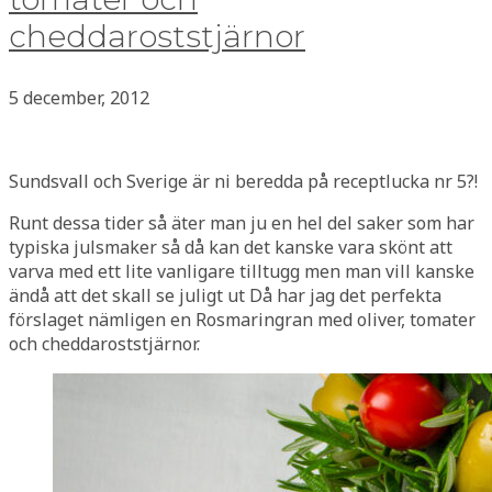
cheddaroststjärnor
5 december, 2012
Sundsvall och Sverige är ni beredda på receptlucka nr 5?!
Runt dessa tider så äter man ju en hel del saker som har
typiska julsmaker så då kan det kanske vara skönt att
varva med ett lite vanligare tilltugg men man vill kanske
ändå att det skall se juligt ut Då har jag det perfekta
förslaget nämligen en Rosmaringran med oliver, tomater
och cheddaroststjärnor.