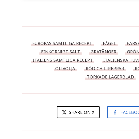
EUROPAS SAMTLIGA RECEPT
FÅGEL
FÄRS
FINKORNIGT SALT
GRATÄNGER
GRÖN
ITALIENS SAMTLIGA RECEPT
ITALIENSKA HU
OLIVOLJA
RÖD CHILIPEPPAR
R
TORKADE LAGERBLAD
SHARE ON X
FACEBO