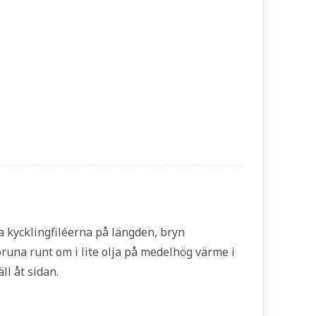
a kycklingfiléerna på längden, bryn
runa runt om i lite olja på medelhög värme i
ll åt sidan.