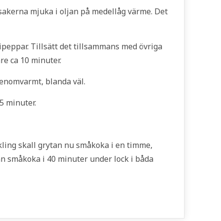
sakerna mjuka i oljan på medellåg värme. Det
lipeppar. Tillsätt det tillsammans med övriga
re ca 10 minuter.
 genomvarmt, blanda väl.
-5 minuter.
kling skall grytan nu småkoka i en timme,
an småkoka i 40 minuter under lock i båda