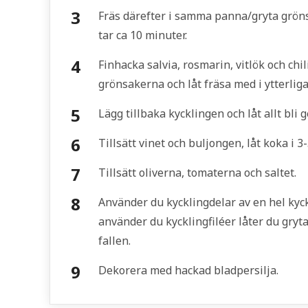
Fräs därefter i samma panna/gryta grön
tar ca 10 minuter.
Finhacka salvia, rosmarin, vitlök och chi
grönsakerna och låt fräsa med i ytterliga
Lägg tillbaka kycklingen och låt allt bli
Tillsätt vinet och buljongen, låt koka i 3
Tillsätt oliverna, tomaterna och saltet.
Använder du kycklingdelar av en hel kyc
använder du kycklingfiléer låter du gryt
fallen.
Dekorera med hackad bladpersilja.