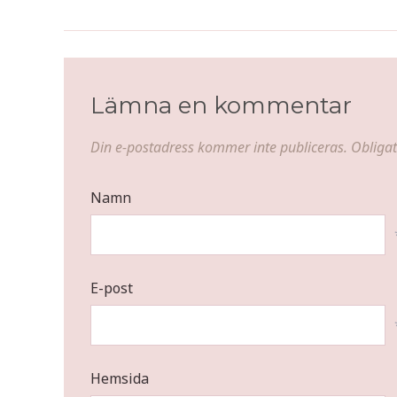
Pasta con Salsiccia
Lämna en kommentar
Din e-postadress kommer inte publiceras.
Obligat
Namn
E-post
Hemsida