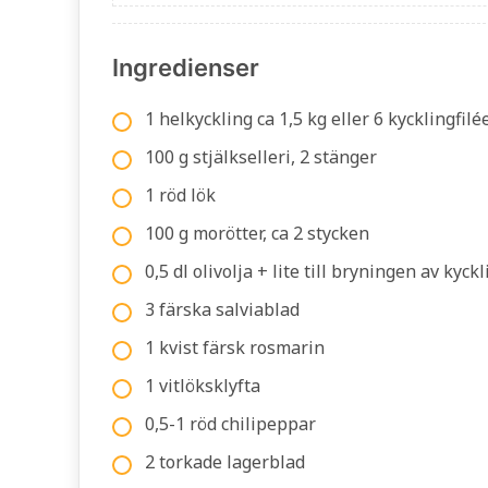
Ingredienser
1 helkyckling ca 1,5 kg eller 6 kycklingfilé
100 g stjälkselleri, 2 stänger
1 röd lök
100 g morötter, ca 2 stycken
0,5 dl olivolja + lite till bryningen av kyck
3 färska salviablad
1 kvist färsk rosmarin
1 vitlöksklyfta
0,5-1 röd chilipeppar
2 torkade lagerblad