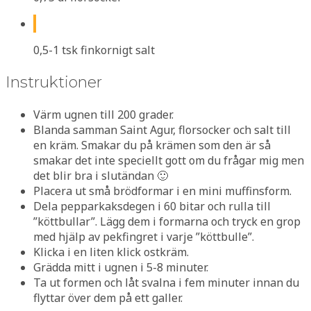
0,5-1 tsk finkornigt salt
Instruktioner
Värm ugnen till 200 grader.
Blanda samman Saint Agur, florsocker och salt till
en kräm. Smakar du på krämen som den är så
smakar det inte speciellt gott om du frågar mig men
det blir bra i slutändan 🙂
Placera ut små brödformar i en mini muffinsform.
Dela pepparkaksdegen i 60 bitar och rulla till
”köttbullar”. Lägg dem i formarna och tryck en grop
med hjälp av pekfingret i varje ”köttbulle”.
Klicka i en liten klick ostkräm.
Grädda mitt i ugnen i 5-8 minuter.
Ta ut formen och låt svalna i fem minuter innan du
flyttar över dem på ett galler.