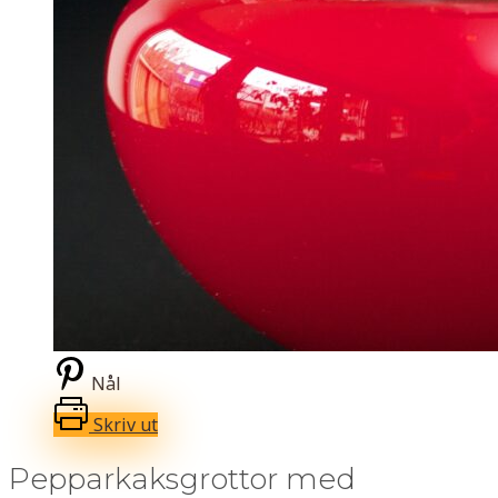
Nål
Skriv ut
Pepparkaksgrottor med