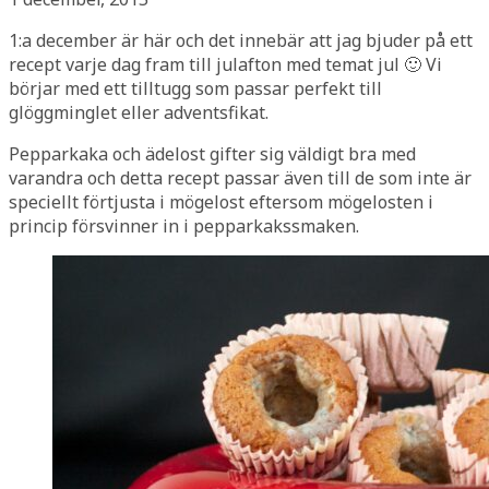
1:a december är här och det innebär att jag bjuder på ett
recept varje dag fram till julafton med temat jul 🙂 Vi
börjar med ett tilltugg som passar perfekt till
glöggminglet eller adventsfikat.
Pepparkaka och ädelost gifter sig väldigt bra med
varandra och detta recept passar även till de som inte är
speciellt förtjusta i mögelost eftersom mögelosten i
princip försvinner in i pepparkakssmaken.