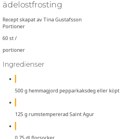
ädelostfrosting
Recept skapat av Tina Gustafsson
Portioner
60 st /
portioner
Ingredienser
500 g hemmagjord pepparkaksdeg eller köpt
125 g rumstempererad Saint Agur
0,75 dl florsocker