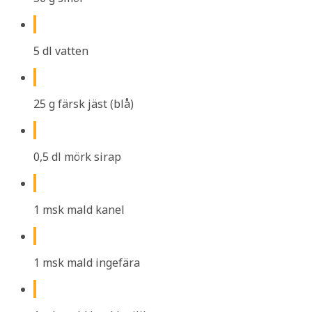
5 dl vatten
25 g färsk jäst (blå)
0,5 dl mörk sirap
1 msk mald kanel
1 msk mald ingefära