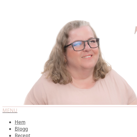
MENU
Hem
Blogg
Recept