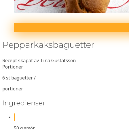
Pepparkaksbaguetter
Recept skapat av Tina Gustafsson
Portioner
6 st baguetter /
portioner
Ingredienser
50 g smör