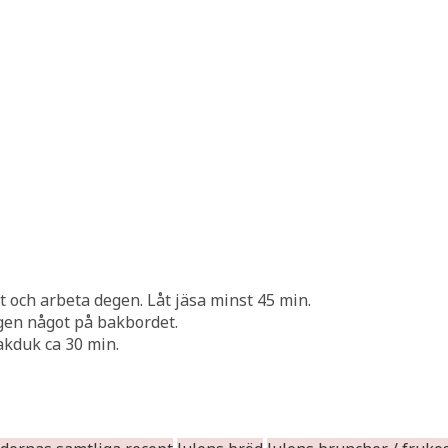
t och arbeta degen. Låt jäsa minst 45 min.
gen något på bakbordet.
bakduk ca 30 min.