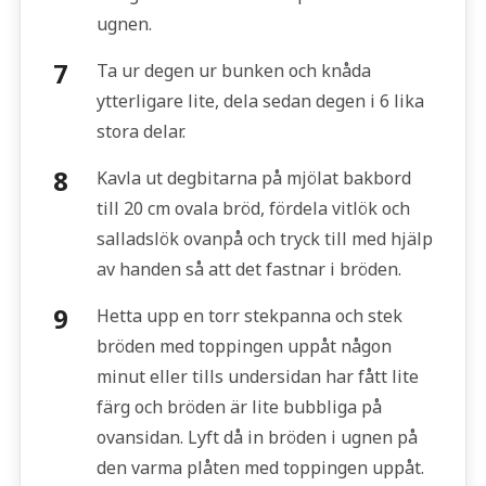
ugnen.
Ta ur degen ur bunken och knåda
ytterligare lite, dela sedan degen i 6 lika
stora delar.
Kavla ut degbitarna på mjölat bakbord
till 20 cm ovala bröd, fördela vitlök och
salladslök ovanpå och tryck till med hjälp
av handen så att det fastnar i bröden.
Hetta upp en torr stekpanna och stek
bröden med toppingen uppåt någon
minut eller tills undersidan har fått lite
färg och bröden är lite bubbliga på
ovansidan. Lyft då in bröden i ugnen på
den varma plåten med toppingen uppåt.