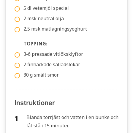
5 dl vetemjöl special
2 msk neutral olja
2,5 msk matlagningsyoghurt
TOPPING:
3-6 pressade vitlöksklyftor
2 finhackade salladslökar
30 g smält smör
Instruktioner
Blanda torrjäst och vatten i en bunke och
låt stå i 15 minuter.