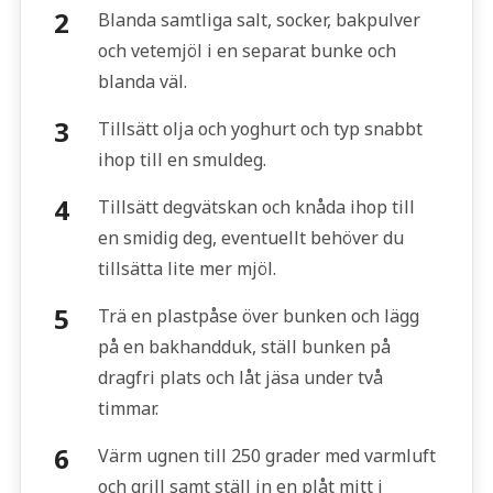
Blanda samtliga salt, socker, bakpulver
och vetemjöl i en separat bunke och
blanda väl.
Tillsätt olja och yoghurt och typ snabbt
ihop till en smuldeg.
Tillsätt degvätskan och knåda ihop till
en smidig deg, eventuellt behöver du
tillsätta lite mer mjöl.
Trä en plastpåse över bunken och lägg
på en bakhandduk, ställ bunken på
dragfri plats och låt jäsa under två
timmar.
Värm ugnen till 250 grader med varmluft
och grill samt ställ in en plåt mitt i