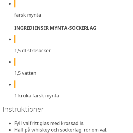
färsk mynta
INGREDIENSER MYNTA-SOCKERLAG
1,5 dl strösocker
1,5 vatten
1 kruka färsk mynta
Instruktioner
Fyll valfritt glas med krossad is.
Häll på whiskey och sockerlag, rör om väl.