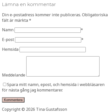
Lämna en kommentar
Din e-postadress kommer inte publiceras.
Obligatoriska
fält är märkta
*
Namn
*
E-post
*
Hemsida
Meddelande
Spara mitt namn, epost, och hemsida i webbläsaren
för nästa gång jag kommentarer.
Copyright © 2026 Tina Gustafsson