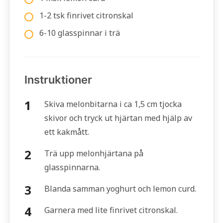
1-2 tsk finrivet citronskal
6-10 glasspinnar i trä
Instruktioner
Skiva melonbitarna i ca 1,5 cm tjocka
skivor och tryck ut hjärtan med hjälp av
ett kakmått.
Trä upp melonhjärtana på
glasspinnarna.
Blanda samman yoghurt och lemon curd.
Garnera med lite finrivet citronskal.