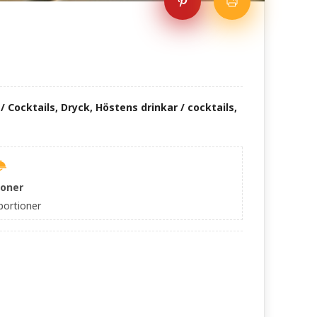
/ Cocktails, Dryck, Höstens drinkar / cocktails,
ioner
portioner