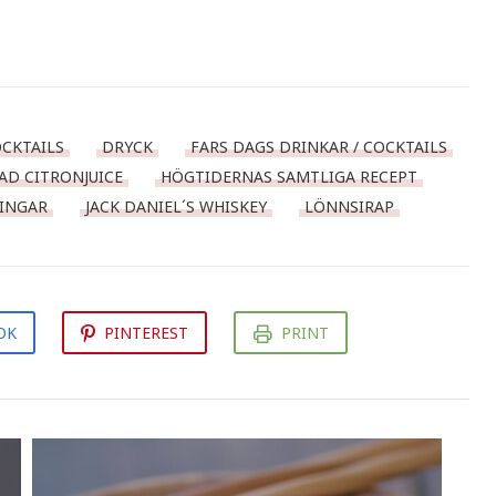
OCKTAILS
DRYCK
FARS DAGS DRINKAR / COCKTAILS
AD CITRONJUICE
HÖGTIDERNAS SAMTLIGA RECEPT
INGAR
JACK DANIEL´S WHISKEY
LÖNNSIRAP
OK
PINTEREST
PRINT