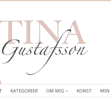
T
KATEGORIER
OM MIG
KONST
MIN 