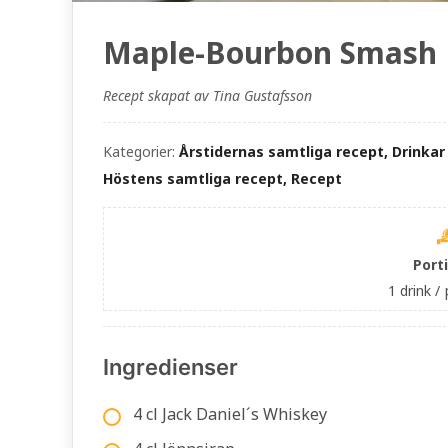
Maple-Bourbon Smash
Recept skapat av Tina Gustafsson
Kategorier:
Årstidernas samtliga recept, Drinkar 
Höstens samtliga recept, Recept
Port
1 drink /
Ingredienser
4 cl Jack Daniel´s Whiskey