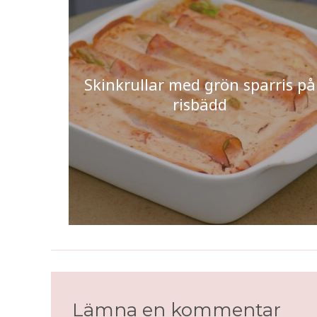
Skinkrullar med grön sparris på
risbädd
Lämna en kommentar