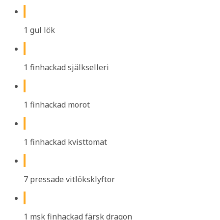
1 gul lök
1 finhackad själkselleri
1 finhackad morot
1 finhackad kvisttomat
7 pressade vitlöksklyftor
1 msk finhackad färsk dragon