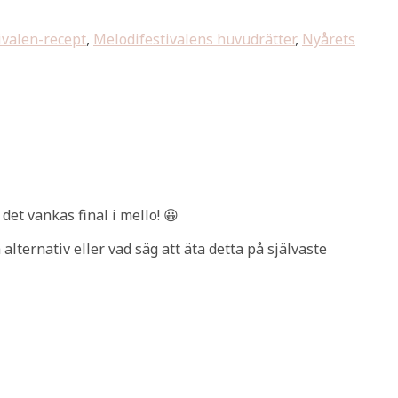
ivalen-recept
,
Melodifestivalens huvudrätter
,
Nyårets
det vankas final i mello! 😀
alternativ eller vad säg att äta detta på självaste