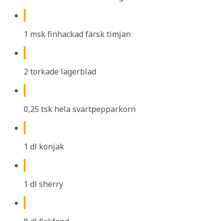
1 msk finhackad färsk timjan
2 torkade lagerblad
0,25 tsk hela svartpepparkorn
1 dl konjak
1 dl sherry