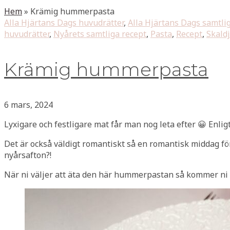
Hem
»
Krämig hummerpasta
Alla Hjärtans Dags huvudrätter
,
Alla Hjärtans Dags samtli
huvudrätter
,
Nyårets samtliga recept
,
Pasta
,
Recept
,
Skaldj
Krämig hummerpasta
6 mars, 2024
Lyxigare och festligare mat får man nog leta efter 😀 Enligt
Det är också väldigt romantiskt så en romantisk middag för 
nyårsafton?!
När ni väljer att äta den här hummerpastan så kommer ni i a