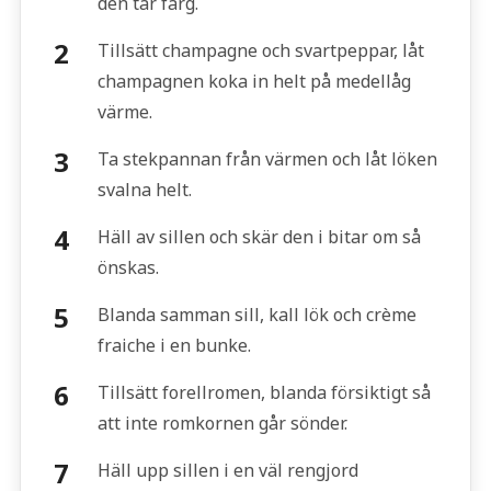
den tar färg.
Tillsätt champagne och svartpeppar, låt
champagnen koka in helt på medellåg
värme.
Ta stekpannan från värmen och låt löken
svalna helt.
Häll av sillen och skär den i bitar om så
önskas.
Blanda samman sill, kall lök och crème
fraiche i en bunke.
Tillsätt forellromen, blanda försiktigt så
att inte romkornen går sönder.
Häll upp sillen i en väl rengjord