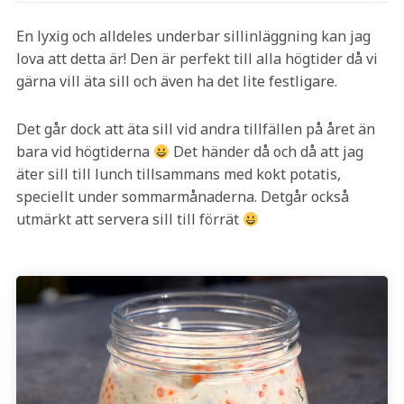
En lyxig och alldeles underbar sillinläggning kan jag
lova att detta är! Den är perfekt till alla högtider då vi
gärna vill äta sill och även ha det lite festligare.
Det går dock att äta sill vid andra tillfällen på året än
bara vid högtiderna
Det händer då och då att jag
äter sill till lunch tillsammans med kokt potatis,
speciellt under sommarmånaderna. Detgår också
utmärkt att servera sill till förrät