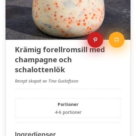
Krämig forellromsill med
champagne och
schalottenlök
Recept skapat av Tina Gustafsson
Portioner
4-6
portioner
Ingredienser