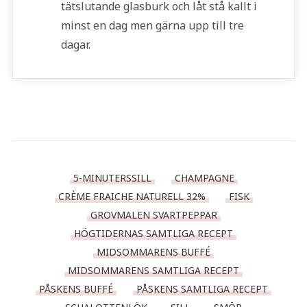
tätslutande glasburk och låt stå kallt i
minst en dag men gärna upp till tre
dagar.
5-MINUTERSSILL
CHAMPAGNE
CRÈME FRAICHE NATURELL 32%
FISK
GROVMALEN SVARTPEPPAR
HÖGTIDERNAS SAMTLIGA RECEPT
MIDSOMMARENS BUFFÉ
MIDSOMMARENS SAMTLIGA RECEPT
PÅSKENS BUFFÉ
PÅSKENS SAMTLIGA RECEPT