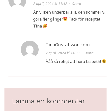
2 april, 2024 kl 11:42
·
Svara
Åh vilken underbar sill, den kommer vi
göra fler gånger
Tack för receptet
Tina
TinaGustafsson.com
2 april, 2024 kl 14:33
·
Svara
Ååå så roligt att höra Lisbeth!
Lämna en kommentar