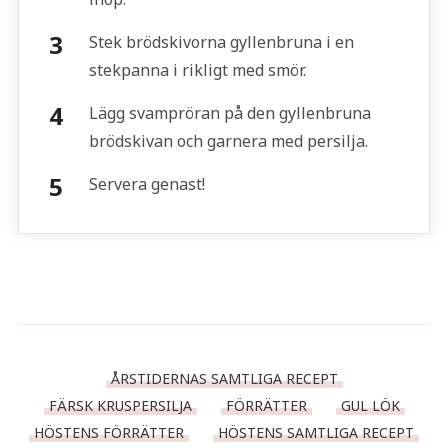
Stek brödskivorna gyllenbruna i en
stekpanna i rikligt med smör.
Lägg svampröran på den gyllenbruna
brödskivan och garnera med persilja.
Servera genast!
ÅRSTIDERNAS SAMTLIGA RECEPT
FÄRSK KRUSPERSILJA
FÖRRÄTTER
GUL LÖK
HÖSTENS FÖRRÄTTER
HÖSTENS SAMTLIGA RECEPT