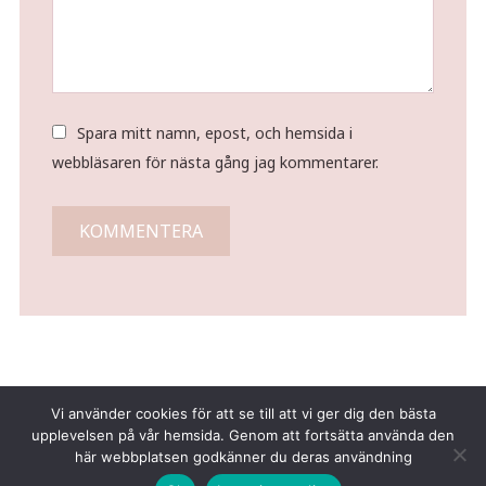
Spara mitt namn, epost, och hemsida i
webbläsaren för nästa gång jag kommentarer.
Vi använder cookies för att se till att vi ger dig den bästa
upplevelsen på vår hemsida. Genom att fortsätta använda den
här webbplatsen godkänner du deras användning
Copyright © 2026 Tina Gustafsson