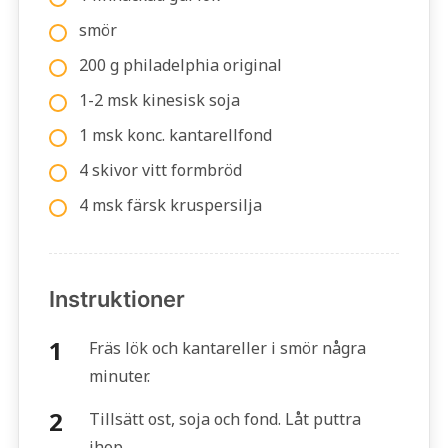
smör
200 g philadelphia original
1-2 msk kinesisk soja
1 msk konc. kantarellfond
4 skivor vitt formbröd
4 msk färsk kruspersilja
Instruktioner
Fräs lök och kantareller i smör några
minuter.
Tillsätt ost, soja och fond. Låt puttra
ihop.