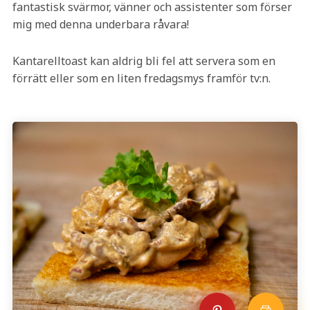
fantastisk svärmor, vänner och assistenter som förser
mig med denna underbara råvara!
Kantarelltoast kan aldrig bli fel att servera som en
förrätt eller som en liten fredagsmys framför tv:n.