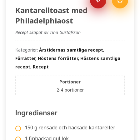
Kantarelltoast med
Philadelphiaost
Recept skapat av Tina Gustafsson
Kategorier:
Årstidernas samtliga recept,
Förrätter, Höstens förrätter, Höstens samtliga
recept, Recept
Portioner
2-4
portioner
Ingredienser
150 g rensade och hackade kantareller
1 finhackad gul lök