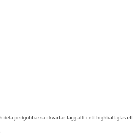
dela jordgubbarna i kvartar, lägg allt i ett highball-glas el
.