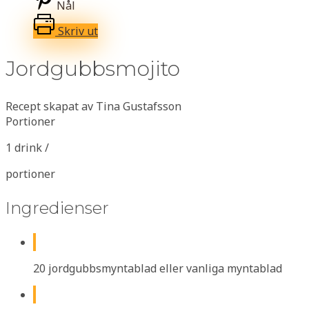
Nål
Skriv ut
Jordgubbsmojito
Recept skapat av Tina Gustafsson
Portioner
1 drink /
portioner
Ingredienser
20 jordgubbsmyntablad eller vanliga myntablad