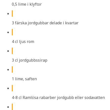
0,5 lime i klyftor
3 färska jordgubbar delade i kvartar
4 cl ljus rom
3 cl jordgubbssirap
1 lime, saften
4-8 cl Ramlösa rabarber jordgubb eller sodavatten