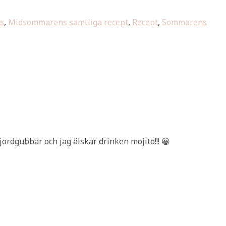
s
,
Midsommarens samtliga recept
,
Recept
,
Sommarens
jordgubbar och jag älskar drinken mojito!!! 😀