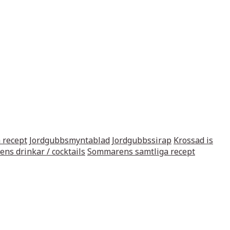
 recept
Jordgubbsmyntablad
Jordgubbssirap
Krossad is
ns drinkar / cocktails
Sommarens samtliga recept