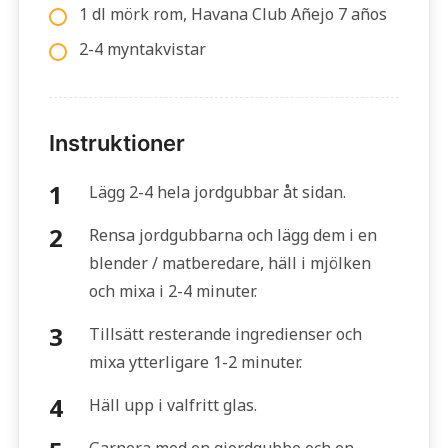
1 dl mörk rom, Havana Club Añejo 7 años
2-4 myntakvistar
Instruktioner
Lägg 2-4 hela jordgubbar åt sidan.
Rensa jordgubbarna och lägg dem i en
blender / matberedare, häll i mjölken
och mixa i 2-4 minuter.
Tillsätt resterande ingredienser och
mixa ytterligare 1-2 minuter.
Häll upp i valfritt glas.