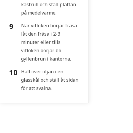
kastrull och ställ plattan
på medelvärme.
När vitlöken börjar fräsa
låt den fräsa i 2-3
minuter eller tills
vitlöken börjar bli
gyllenbrun i kanterna.
Häll över oljan i en
glasskål och ställ åt sidan
för att svalna.