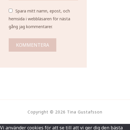
Spara mitt namn, epost, och
hemsida i webbläsaren för nästa
gång jag kommentarer.
Copyright © 2026 Tina Gustafsson
Vi använder cookies för att se till att vi ger dig den bästa