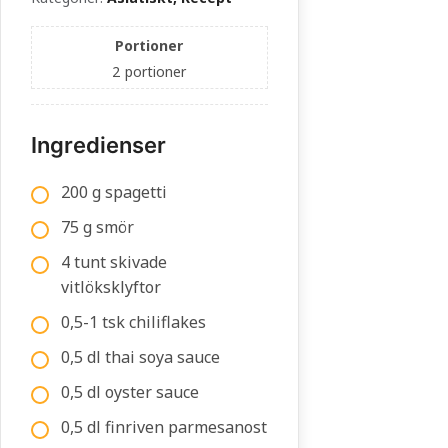
Portioner
2
portioner
Ingredienser
200 g spagetti
75 g smör
4 tunt skivade
vitlöksklyftor
0,5-1 tsk chiliflakes
0,5 dl thai soya sauce
0,5 dl oyster sauce
0,5 dl finriven parmesanost