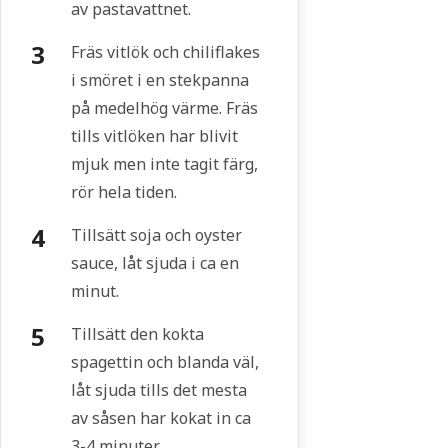
av pastavattnet.
Fräs vitlök och chiliflakes
i smöret i en stekpanna
på medelhög värme. Fräs
tills vitlöken har blivit
mjuk men inte tagit färg,
rör hela tiden.
Tillsätt soja och oyster
sauce, låt sjuda i ca en
minut.
Tillsätt den kokta
spagettin och blanda väl,
låt sjuda tills det mesta
av såsen har kokat in ca
3-4 minuter.