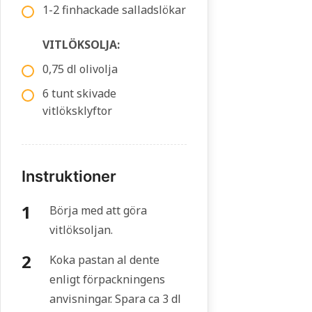
1-2 finhackade salladslökar
VITLÖKSOLJA:
0,75 dl olivolja
6 tunt skivade
vitlöksklyftor
Instruktioner
Börja med att göra
vitlöksoljan.
Koka pastan al dente
enligt förpackningens
anvisningar. Spara ca 3 dl