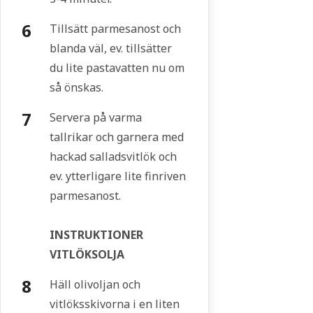
Tillsätt parmesanost och
blanda väl, ev. tillsätter
du lite pastavatten nu om
så önskas.
Servera på varma
tallrikar och garnera med
hackad salladsvitlök och
ev. ytterligare lite finriven
parmesanost.
INSTRUKTIONER
VITLÖKSOLJA
Häll olivoljan och
vitlöksskivorna i en liten