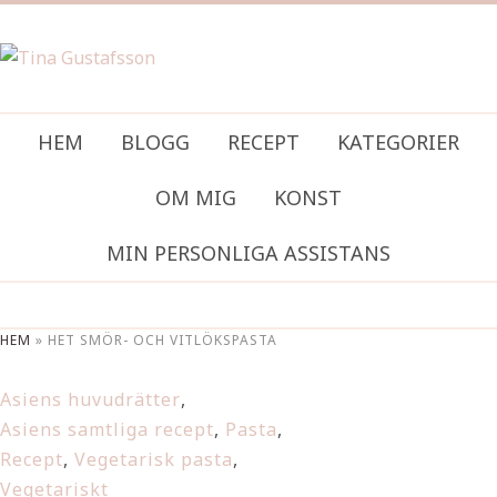
HEM
BLOGG
RECEPT
KATEGORIER
OM MIG
KONST
MIN PERSONLIGA ASSISTANS
HEM
»
HET SMÖR- OCH VITLÖKSPASTA
Asiens huvudrätter
,
Asiens samtliga recept
,
Pasta
,
Recept
,
Vegetarisk pasta
,
Vegetariskt