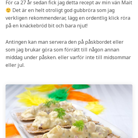
För ca 27 år sedan fick jag detta recept av min vän Mait
Det är en helt otroligt god gubbröra som jag
verkligen rekommenderar, lägg en ordentlig klick röra
på en knäckebröd bit och bara njut!
Antingen kan man servera den på påskbordet eller
som jag brukar göra som förrätt till någon annan
middag under påsken. eller varför inte till midsommar
eller jul.