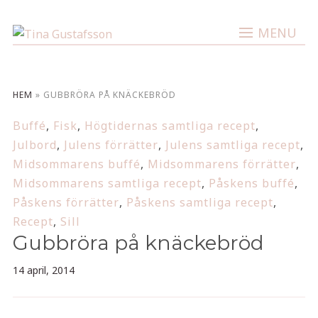
MENU
HEM
»
GUBBRÖRA PÅ KNÄCKEBRÖD
Buffé
,
Fisk
,
Högtidernas samtliga recept
,
Julbord
,
Julens förrätter
,
Julens samtliga recept
,
Midsommarens buffé
,
Midsommarens förrätter
,
Midsommarens samtliga recept
,
Påskens buffé
,
Påskens förrätter
,
Påskens samtliga recept
,
Recept
,
Sill
Gubbröra på knäckebröd
14 april, 2014