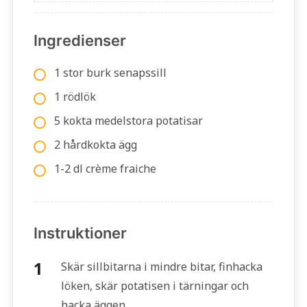
Ingredienser
1 stor burk senapssill
1 rödlök
5 kokta medelstora potatisar
2 hårdkokta ägg
1-2 dl crème fraiche
Instruktioner
Skär sillbitarna i mindre bitar, finhacka
löken, skär potatisen i tärningar och
hacka äggen.