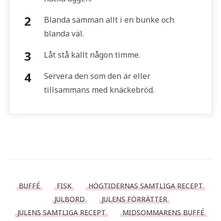
Blanda samman allt i en bunke och
blanda väl.
Låt stå kallt någon timme.
Servera den som den är eller
tillsammans med knäckebröd.
BUFFÉ
FISK
HÖGTIDERNAS SAMTLIGA RECEPT
JULBORD
JULENS FÖRRÄTTER
JULENS SAMTLIGA RECEPT
MIDSOMMARENS BUFFÉ