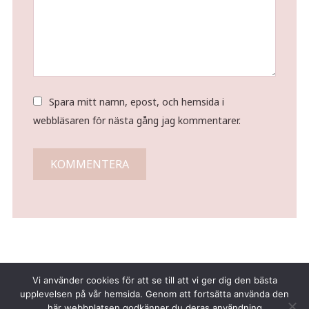
Spara mitt namn, epost, och hemsida i
webbläsaren för nästa gång jag kommentarer.
Vi använder cookies för att se till att vi ger dig den bästa
upplevelsen på vår hemsida. Genom att fortsätta använda den
här webbplatsen godkänner du deras användning