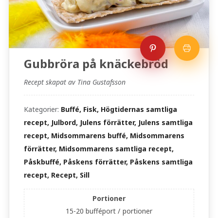
Gubbröra på knäckebröd
Recept skapat av Tina Gustafsson
Kategorier:
Buffé, Fisk, Högtidernas samtliga
recept, Julbord, Julens förrätter, Julens samtliga
recept, Midsommarens buffé, Midsommarens
förrätter, Midsommarens samtliga recept,
Påskbuffé, Påskens förrätter, Påskens samtliga
recept, Recept, Sill
Portioner
15-20 bufféport /
portioner