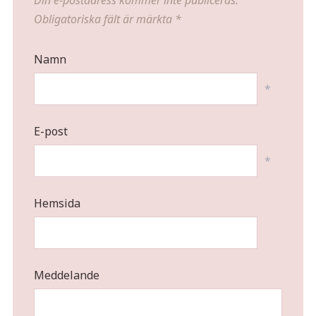
Obligatoriska fält är märkta
*
Namn
*
E-post
*
Hemsida
Meddelande