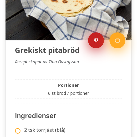
Grekiskt pitabröd
Recept skapat av Tina Gustafsson
Portioner
6 st bröd /
portioner
Ingredienser
2 tsk torrjäst (blå)