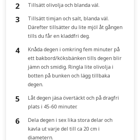
Tillsätt olivolja och blanda väl.
Tillsätt timjan och salt, blanda väl.
Därefter tillsätter du lite mjöl åt gången
tills du får en kladdfri deg.
Knåda degen i omkring fem minuter på
ett bakbord/köksbänken tills degen blir
jämn och smidig. Ringla lite olivolja i
botten på bunken och lägg tillbaka
degen.
Låt degen jäsa övertäckt och på dragfri
plats i 45-60 minuter.
Dela degen i sex lika stora delar och
kavla ut varje del till ca 20 cm i
diametern.