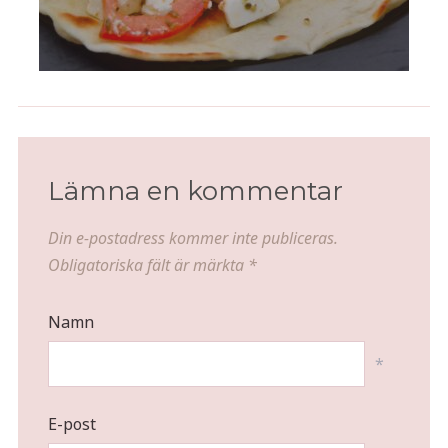
Lämna en kommentar
Din e-postadress kommer inte publiceras.
Obligatoriska fält är märkta
*
Namn
*
E-post