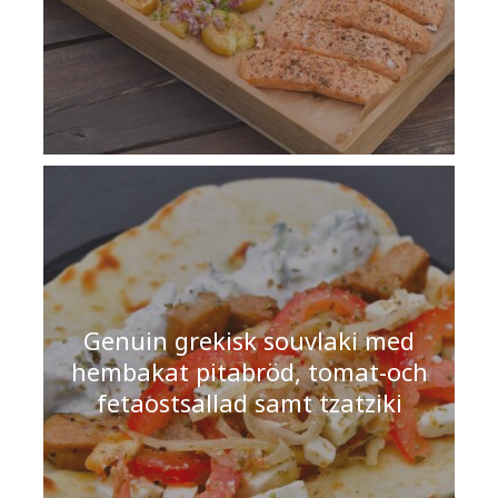
Genuin grekisk souvlaki med
hembakat pitabröd, tomat-och
fetaostsallad samt tzatziki