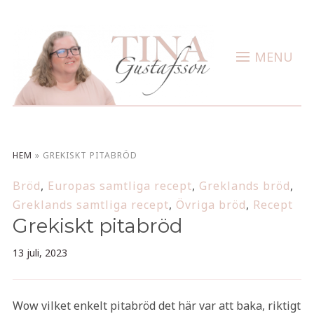
MENU
HEM
»
GREKISKT PITABRÖD
Bröd
,
Europas samtliga recept
,
Greklands bröd
,
Greklands samtliga recept
,
Övriga bröd
,
Recept
Grekiskt pitabröd
13 juli, 2023
Wow vilket enkelt pitabröd det här var att baka, riktigt