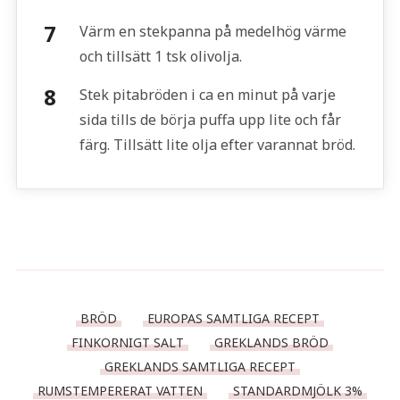
Värm en stekpanna på medelhög värme
och tillsätt 1 tsk olivolja.
Stek pitabröden i ca en minut på varje
sida tills de börja puffa upp lite och får
färg. Tillsätt lite olja efter varannat bröd.
BRÖD
EUROPAS SAMTLIGA RECEPT
FINKORNIGT SALT
GREKLANDS BRÖD
GREKLANDS SAMTLIGA RECEPT
RUMSTEMPERERAT VATTEN
STANDARDMJÖLK 3%