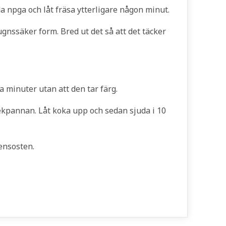
a npga och låt fräsa ytterligare någon minut.
nssäker form. Bred ut det så att det täcker
 minuter utan att den tar färg.
tekpannan. Låt koka upp och sedan sjuda i 10
tensosten.