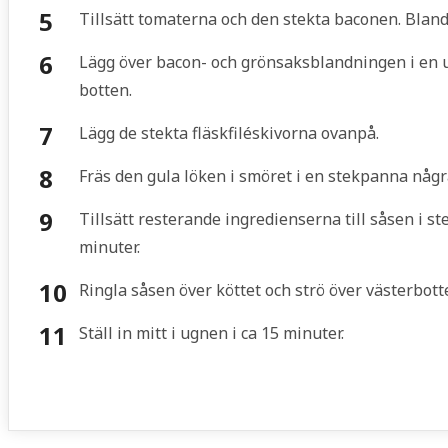
Tillsätt tomaterna och den stekta baconen. Bland
Lägg över bacon- och grönsaksblandningen i en ug
botten.
Lägg de stekta fläskfiléskivorna ovanpå.
Fräs den gula löken i smöret i en stekpanna några
Tillsätt resterande ingredienserna till såsen i s
minuter.
Ringla såsen över köttet och strö över västerbot
Ställ in mitt i ugnen i ca 15 minuter.