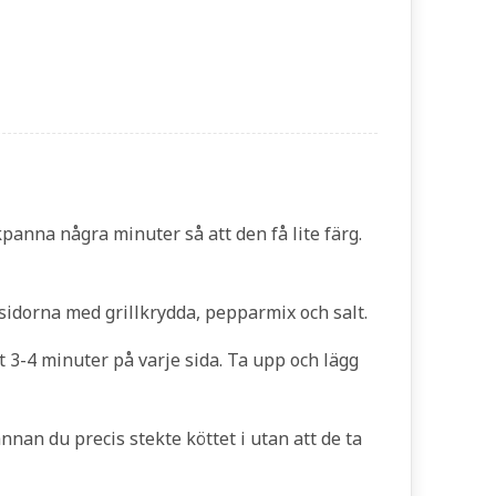
kpanna några minuter så att den få lite färg.
 sidorna med grillkrydda, pepparmix och salt.
t 3-4 minuter på varje sida. Ta upp och lägg
nan du precis stekte köttet i utan att de ta