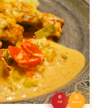
Nål
Skriv ut