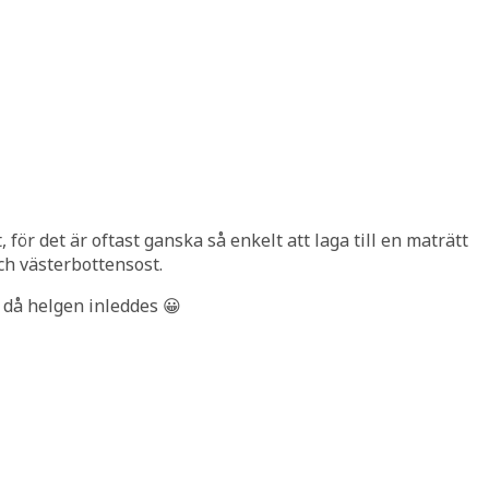
, för det är oftast ganska så enkelt att laga till en maträtt
ch västerbottensost.
r då helgen inleddes 😀