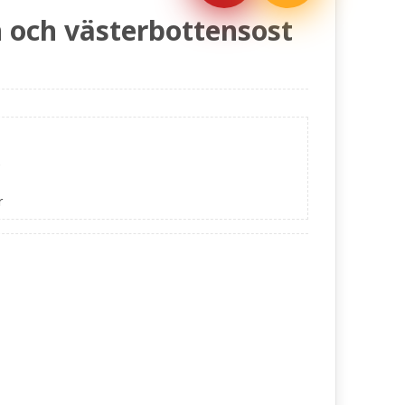
 och västerbottensost
r