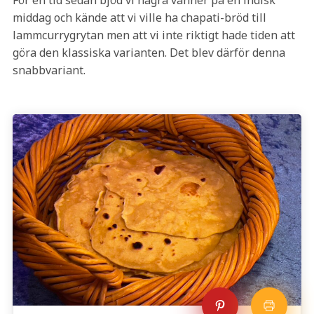
För en tid sedan bjöd vi några vänner på en indisk
middag och kände att vi ville ha chapati-bröd till
lammcurrygrytan men att vi inte riktigt hade tiden att
göra den klassiska varianten. Det blev därför denna
snabbvariant.