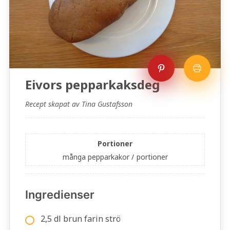
Eivors pepparkaksdeg
Recept skapat av Tina Gustafsson
Portioner
många pepparkakor /
portioner
Ingredienser
2,5 dl brun farin strö