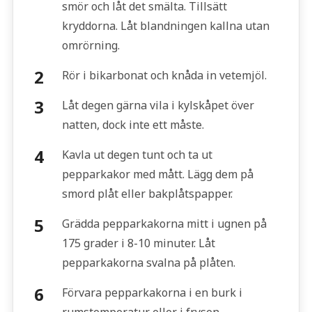
smör och låt det smälta. Tillsätt
kryddorna. Låt blandningen kallna utan
omrörning.
Rör i bikarbonat och knåda in vetemjöl.
Låt degen gärna vila i kylskåpet över
natten, dock inte ett måste.
Kavla ut degen tunt och ta ut
pepparkakor med mått. Lägg dem på
smord plåt eller bakplåtspapper.
Grädda pepparkakorna mitt i ugnen på
175 grader i 8-10 minuter. Låt
pepparkakorna svalna på plåten.
Förvara pepparkakorna i en burk i