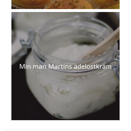
Min man Martins ädelostkräm