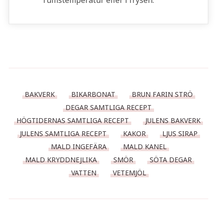
rumstemperatur eller i frysen.
BAKVERK
BIKARBONAT
BRUN FARIN STRÖ
DEGAR SAMTLIGA RECEPT
HÖGTIDERNAS SAMTLIGA RECEPT
JULENS BAKVERK
JULENS SAMTLIGA RECEPT
KAKOR
LJUS SIRAP
MALD INGEFÄRA
MALD KANEL
MALD KRYDDNEJLIKA
SMÖR
SÖTA DEGAR
VATTEN
VETEMJÖL