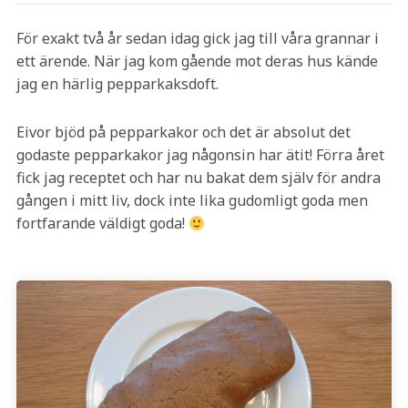
För exakt två år sedan idag gick jag till våra grannar i
ett ärende. När jag kom gående mot deras hus kände
jag en härlig pepparkaksdoft.
Eivor bjöd på pepparkakor och det är absolut det
godaste pepparkakor jag någonsin har ätit! Förra året
fick jag receptet och har nu bakat dem själv för andra
gången i mitt liv, dock inte lika gudomligt goda men
fortfarande väldigt goda!