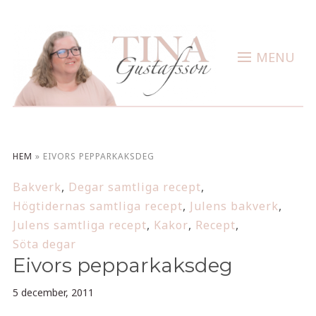
MENU
HEM
»
EIVORS PEPPARKAKSDEG
Bakverk
,
Degar samtliga recept
,
Högtidernas samtliga recept
,
Julens bakverk
,
Julens samtliga recept
,
Kakor
,
Recept
,
Söta degar
Eivors pepparkaksdeg
5 december, 2011