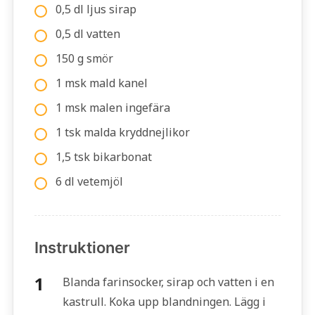
0,5 dl ljus sirap
0,5 dl vatten
150 g smör
1 msk mald kanel
1 msk malen ingefära
1 tsk malda kryddnejlikor
1,5 tsk bikarbonat
6 dl vetemjöl
Instruktioner
Blanda farinsocker, sirap och vatten i en
kastrull. Koka upp blandningen. Lägg i