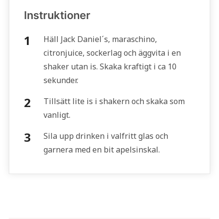
Instruktioner
Häll Jack Daniel´s, maraschino,
citronjuice, sockerlag och äggvita i en
shaker utan is. Skaka kraftigt i ca 10
sekunder.
Tillsätt lite is i shakern och skaka som
vanligt.
Sila upp drinken i valfritt glas och
garnera med en bit apelsinskal.