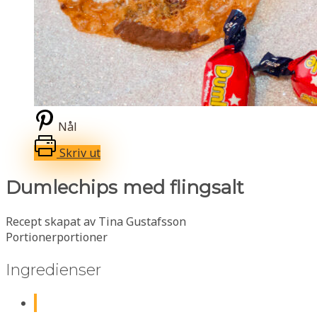
Nål
Skriv ut
Dumlechips med flingsalt
Recept skapat av Tina Gustafsson
Portioner
portioner
Ingredienser