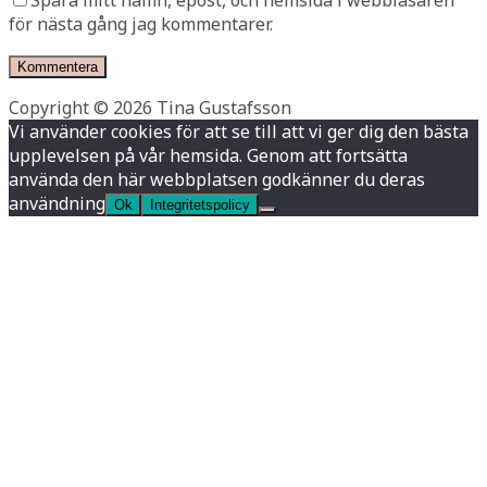
Spara mitt namn, epost, och hemsida i webbläsaren
för nästa gång jag kommentarer.
Copyright © 2026 Tina Gustafsson
Vi använder cookies för att se till att vi ger dig den bästa
upplevelsen på vår hemsida. Genom att fortsätta
använda den här webbplatsen godkänner du deras
användning
Ok
Integritetspolicy