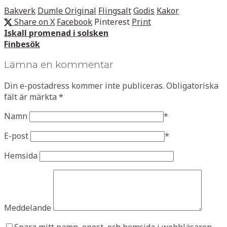
Bakverk
Dumle Original
Flingsalt
Godis
Kakor
Share on X
Facebook
Pinterest
Print
Iskall promenad i solsken
Finbesök
Lämna en kommentar
Din e-postadress kommer inte publiceras.
Obligatoriska
fält är märkta
*
Namn
*
E-post
*
Hemsida
Meddelande