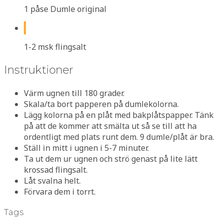
1 påse Dumle original
1-2 msk flingsalt
Instruktioner
Värm ugnen till 180 grader.
Skala/ta bort papperen på dumlekolorna.
Lägg kolorna på en plåt med bakplåtspapper. Tänk
på att de kommer att smälta ut så se till att ha
ordentligt med plats runt dem. 9 dumle/plåt är bra.
Ställ in mitt i ugnen i 5-7 minuter.
Ta ut dem ur ugnen och strö genast på lite lätt
krossad flingsalt.
Låt svalna helt.
Förvara dem i torrt.
Tags