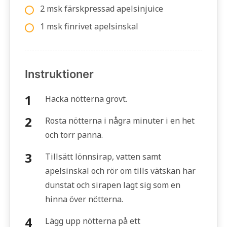
2 msk färskpressad apelsinjuice
1 msk finrivet apelsinskal
Instruktioner
Hacka nötterna grovt.
Rosta nötterna i några minuter i en het
och torr panna.
Tillsätt lönnsirap, vatten samt
apelsinskal och rör om tills vätskan har
dunstat och sirapen lagt sig som en
hinna över nötterna.
Lägg upp nötterna på ett