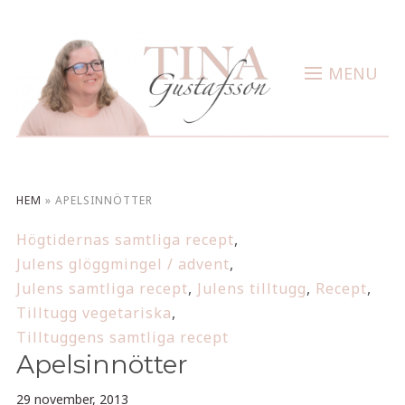
MENU
HEM
»
APELSINNÖTTER
Högtidernas samtliga recept
,
Julens glöggmingel / advent
,
Julens samtliga recept
,
Julens tilltugg
,
Recept
,
Tilltugg vegetariska
,
Tilltuggens samtliga recept
Apelsinnötter
29 november, 2013