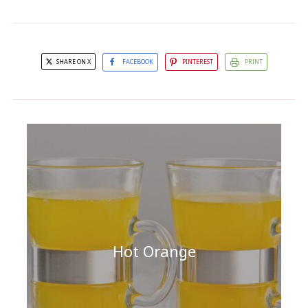
SHARE ON X
FACEBOOK
PINTEREST
PRINT
Hot Orange