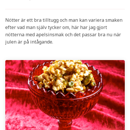
Nötter är ett bra tilltugg och man kan variera smaken
efter vad man själv tycker om, här har jag gjort
nötterna med apelsinsmak och det passar bra nu när
julen är på intågande.