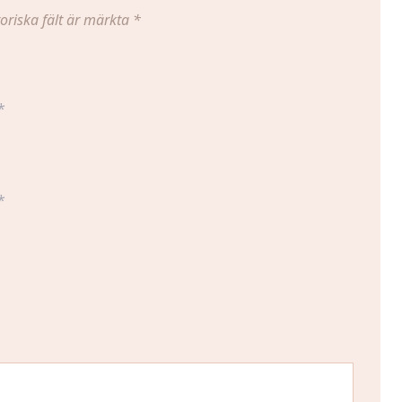
oriska fält är märkta
*
*
*