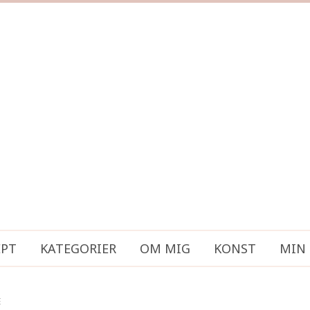
EPT
KATEGORIER
OM MIG
KONST
MIN 
E