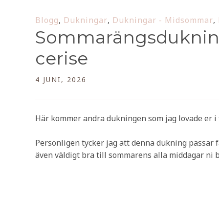
Blogg
,
Dukningar
,
Dukningar - Midsommar
,
Sommarängsdukning
cerise
4 JUNI, 2026
Här kommer andra dukningen som jag lovade er i f
Personligen tycker jag att denna dukning passar
även väldigt bra till sommarens alla middagar ni bj