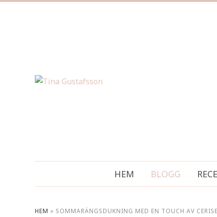
HEM
BLOGG
REC
HEM
»
SOMMARÄNGSDUKNING MED EN TOUCH AV CERIS