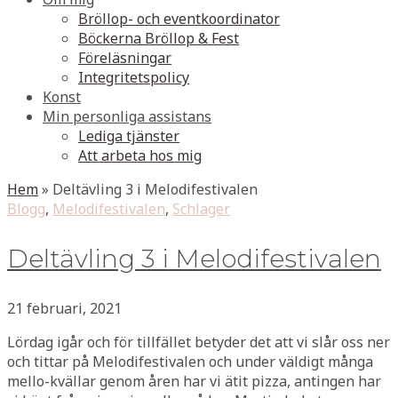
Bröllop- och eventkoordinator
Böckerna Bröllop & Fest
Föreläsningar
Integritetspolicy
Konst
Min personliga assistans
Lediga tjänster
Att arbeta hos mig
Hem
»
Deltävling 3 i Melodifestivalen
Blogg
,
Melodifestivalen
,
Schlager
Deltävling 3 i Melodifestivalen
21 februari, 2021
Lördag igår och för tillfället betyder det att vi slår oss ner
och tittar på Melodifestivalen och under väldigt många
mello-kvällar genom åren har vi ätit pizza, antingen har