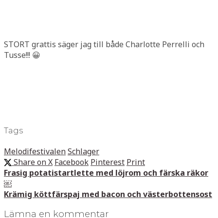
STORT grattis säger jag till både Charlotte Perrelli och
Tusse!!! 😀
Tags
Melodifestivalen
Schlager
Share on X
Facebook
Pinterest
Print
Frasig potatistartlette med löjrom och färska räkor
￼
Krämig köttfärspaj med bacon och västerbottensost
Lämna en kommentar