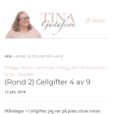
MENU
HEM
»
(ROND 2) CELLGIFTER 4 AV 9
Blogg
,
Cancer samtliga inlägg
,
Min bröstcancer
,
Sjuk / Skadad
(Rond 2) Cellgifter 4 av 9
12 juni, 2018
Måndagar = Cellgifter, jag var på plats strax innan