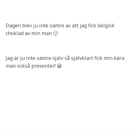
Dagen blev ju inte sämre av att jag fick belgisk
choklad av min man 🙂
Jag är ju inte sämre själv så självklart fick min kära
man också presenter! 😀