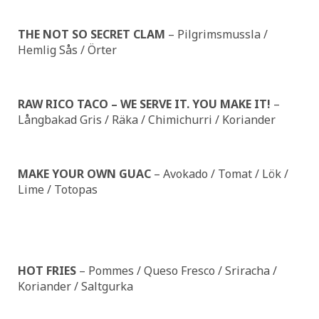
THE NOT SO SECRET CLAM
– Pilgrimsmussla /
Hemlig Sås / Örter
RAW RICO TACO – WE SERVE IT. YOU MAKE IT!
–
Långbakad Gris / Räka / Chimichurri / Koriander
MAKE YOUR OWN GUAC
– Avokado / Tomat / Lök /
Lime / Totopas
HOT FRIES
– Pommes / Queso Fresco / Sriracha /
Koriander / Saltgurka