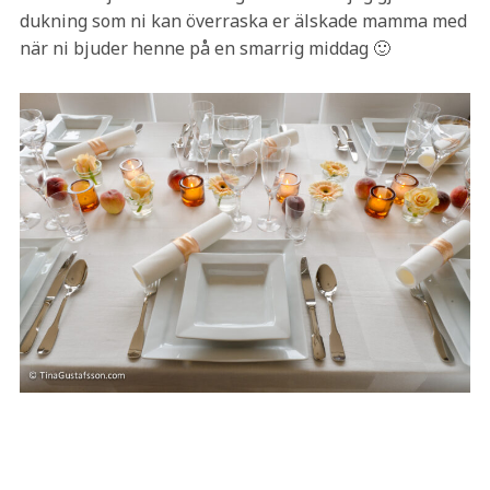
dukning som ni kan överraska er älskade mamma med
när ni bjuder henne på en smarrig middag 🙂