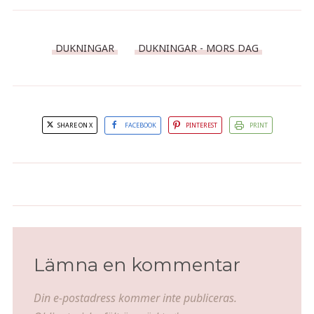
DUKNINGAR
DUKNINGAR - MORS DAG
SHARE ON X
FACEBOOK
PINTEREST
PRINT
BBQ Beer can chicken
Espressomousse
Lämna en kommentar
Din e-postadress kommer inte publiceras.