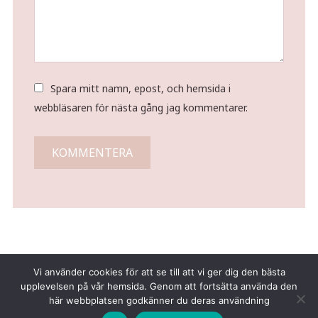
Spara mitt namn, epost, och hemsida i
webbläsaren för nästa gång jag kommentarer.
Vi använder cookies för att se till att vi ger dig den bästa
upplevelsen på vår hemsida. Genom att fortsätta använda den
här webbplatsen godkänner du deras användning
Copyright © 2026 Tina Gustafsson