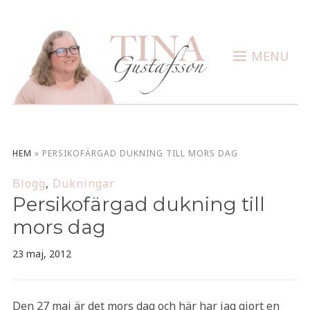
MENU
HEM
»
PERSIKOFÄRGAD DUKNING TILL MORS DAG
Blogg
,
Dukningar
Persikofärgad dukning till
mors dag
23 maj, 2012
Den 27 maj är det mors dag och här har jag gjort en