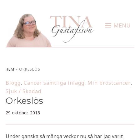
MENU
HEM
»
ORKESLÖS
Blogg
,
Cancer samtliga inlägg
,
Min bröstcancer
,
Sjuk / Skadad
Orkeslös
29 oktober, 2018
Under ganska så många veckor nu så har jag varit