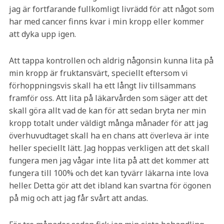
jag är fortfarande fullkomligt livrädd för att något som
har med cancer finns kvar i min kropp eller kommer
att dyka upp igen.
Att tappa kontrollen och aldrig någonsin kunna lita på
min kropp är fruktansvärt, speciellt eftersom vi
förhoppningsvis skall ha ett långt liv tillsammans
framför oss. Att lita på läkarvården som säger att det
skall göra allt vad de kan för att sedan bryta ner min
kropp totalt under väldigt många månader för att jag
överhuvudtaget skall ha en chans att överleva är inte
heller speciellt lätt. Jag hoppas verkligen att det skall
fungera men jag vågar inte lita på att det kommer att
fungera till 100% och det kan tyvärr läkarna inte lova
heller. Detta gör att det ibland kan svartna för ögonen
på mig och att jag får svårt att andas.