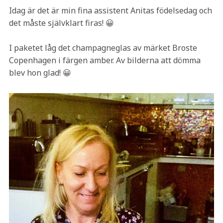
Idag är det är min fina assistent Anitas födelsedag och
det måste självklart firas! 😀
I paketet låg det champagneglas av märket Broste
Copenhagen i färgen amber. Av bilderna att dömma
blev hon glad! 😀