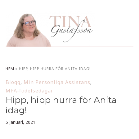
HEM
»
HIPP, HIPP HURRA FÖR ANITA IDAG!
Blogg
,
Min Personliga Assistans
,
MPA-födelsedagar
Hipp, hipp hurra för Anita
idag!
5 januari, 2021