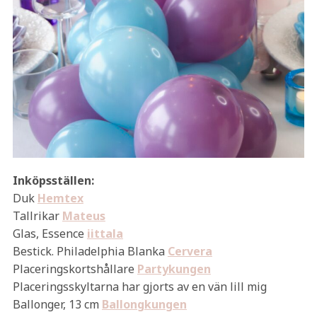
Inköpsställen:
Duk
Hemtex
Tallrikar
Mateus
Glas, Essence
iittala
Bestick. Philadelphia Blanka
Cervera
Placeringskortshållare
Partykungen
Placeringsskyltarna har gjorts av en vän lill mig
Ballonger, 13 cm
Ballongkungen