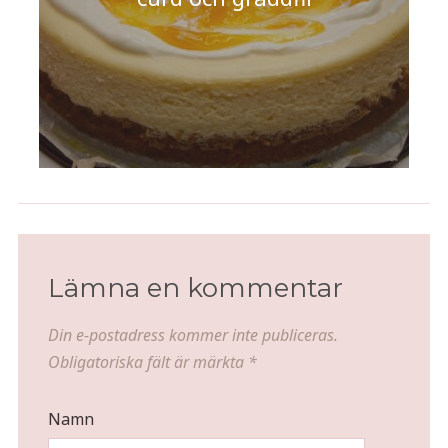
Lämna en kommentar
Din e-postadress kommer inte publiceras.
Obligatoriska fält är märkta
*
Namn