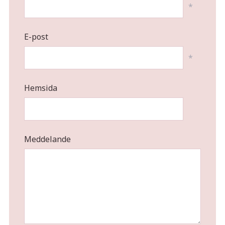
*
E-post
*
Hemsida
Meddelande