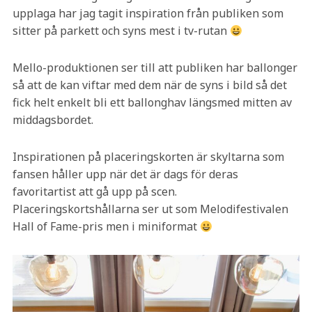
upplaga har jag tagit inspiration från publiken som
sitter på parkett och syns mest i tv-rutan
Mello-produktionen ser till att publiken har ballonger
så att de kan viftar med dem när de syns i bild så det
fick helt enkelt bli ett ballonghav längsmed mitten av
middagsbordet.
Inspirationen på placeringskorten är skyltarna som
fansen håller upp när det är dags för deras
favoritartist att gå upp på scen.
Placeringskortshållarna ser ut som Melodifestivalen
Hall of Fame-pris men i miniformat