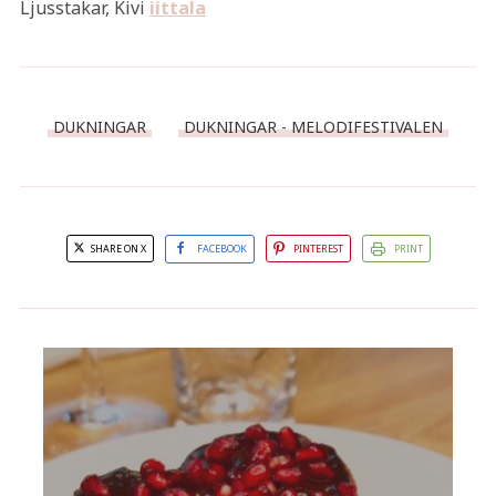
Ljusstakar, Kivi
iittala
DUKNINGAR
DUKNINGAR - MELODIFESTIVALEN
SHARE ON X
FACEBOOK
PINTEREST
PRINT