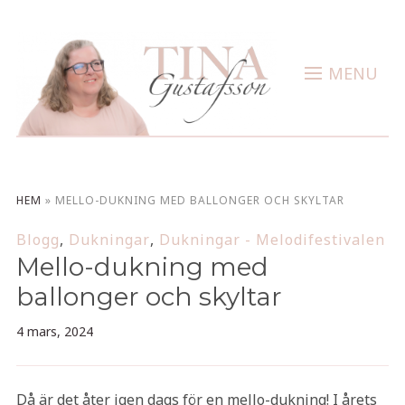
MENU
HEM
»
MELLO-DUKNING MED BALLONGER OCH SKYLTAR
Blogg
,
Dukningar
,
Dukningar - Melodifestivalen
Mello-dukning med
ballonger och skyltar
4 mars, 2024
Då är det åter igen dags för en mello-dukning! I årets