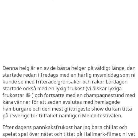
Denna helg är en av de bästa helger på väldigt länge, den
startade redan i fredags med en härlig mysmiddag som ni
kunde se med friterade grönsaker och räkor. Lördagen
startade också med en lyxig frukost (vi älskar lyxiga
frukostar 😀 ) och fortsatte med en champagnestund med
kära vänner för att sedan avslutas med hemlagade
hamburgare och den mest glittrigaste show du kan titta
på i Sverige för tillfället nämligen Melodifestivalen.
Efter dagens pannkaksfrukost har jag bara chillat och
spelat spel över nätet och tittat på Hallmark-filmer, ni vet