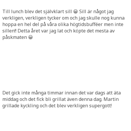
Till lunch blev det självklart sill 😀 Sill är något jag
verkligen, verkligen tycker om och jag skulle nog kunna
hoppa en hel del på våra olika högtidsbufféer men inte
sillen!! Detta året var jag lat och köpte det mesta av
påskmaten 😀
Det gick inte många timmar innan det var dags att äta
middag och det fick bli grillat även denna dag. Martin
grillade kyckling och det blev verkligen supergott!