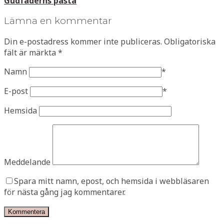
Gudfaderns pasta
Lämna en kommentar
Din e-postadress kommer inte publiceras.
Obligatoriska
fält är märkta
*
Namn
*
E-post
*
Hemsida
Meddelande
Spara mitt namn, epost, och hemsida i webbläsaren
för nästa gång jag kommentarer.