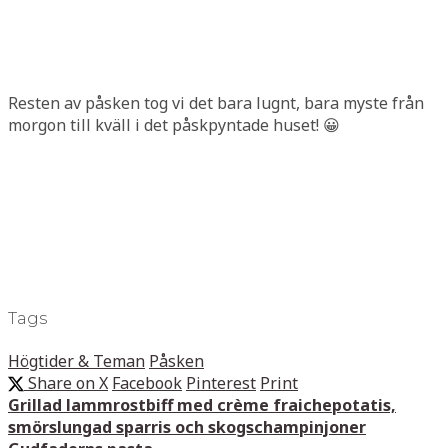
Resten av påsken tog vi det bara lugnt, bara myste från
morgon till kväll i det påskpyntade huset! 😀
Tags
Högtider & Teman
Påsken
Share on X
Facebook
Pinterest
Print
Grillad lammrostbiff med crème fraichepotatis,
smörslungad sparris och skogschampinjoner