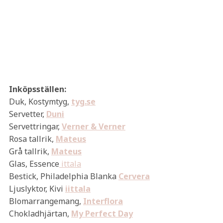
Inköpsställen:
Duk, Kostymtyg,
tyg.se
Servetter,
Duni
Servettringar,
Verner & Verner
Rosa tallrik,
Mateus
Grå tallrik,
Mateus
Glas, Essence
ittala
Bestick, Philadelphia Blanka
Cervera
Ljuslyktor, Kivi
iittala
Blomarrangemang,
Interflora
Chokladhjärtan,
My Perfect Day