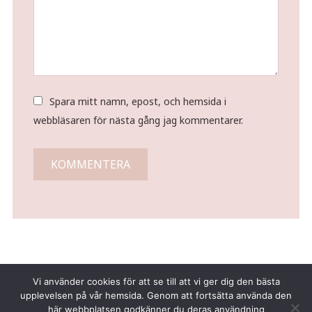
Spara mitt namn, epost, och hemsida i
webbläsaren för nästa gång jag kommentarer.
Vi använder cookies för att se till att vi ger dig den bästa
upplevelsen på vår hemsida. Genom att fortsätta använda den
här webbplatsen godkänner du deras användning