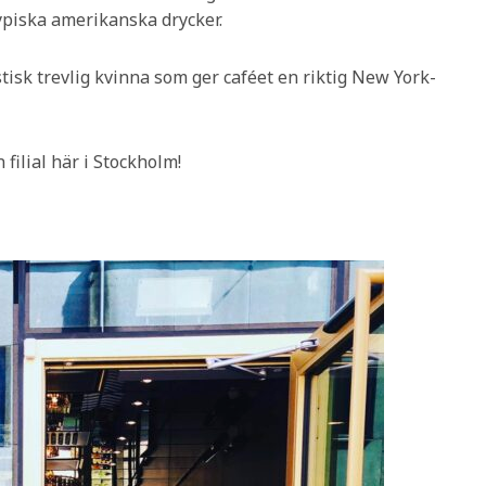
ypiska amerikanska drycker.
stisk trevlig kvinna som ger caféet en riktig New York-
filial här i Stockholm!