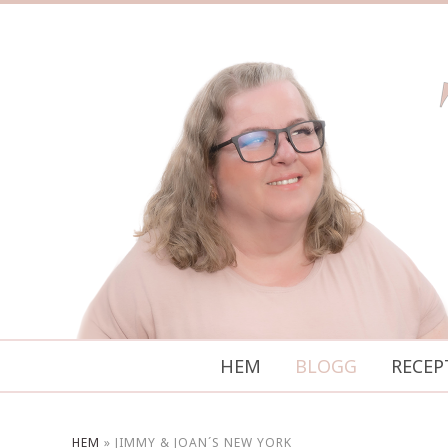
HEM
BLOGG
RECEP
HEM
»
JIMMY & JOAN´S NEW YORK