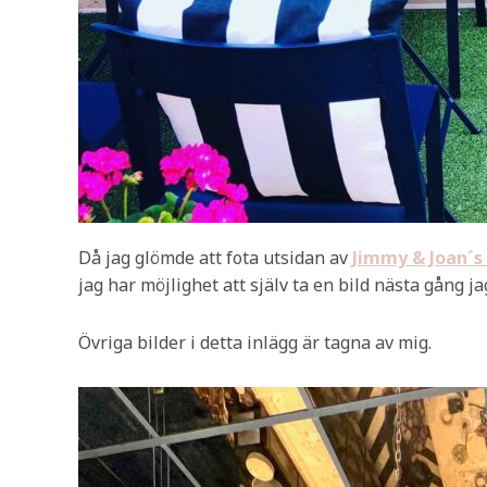
Då jag glömde att fota utsidan av
Jimmy & Joan´s
jag har möjlighet att själv ta en bild nästa gång jag
Övriga bilder i detta inlägg är tagna av mig.