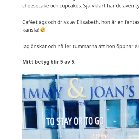
cheesecake och cupcakes. Självklart har de även t
Caféet ägs och drivs av Elisabeth, hon är en fanta
känsla!
Jag önskar och håller tummarna att hon öppnar en 
Mitt betyg blir 5 av 5.