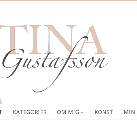
T
KATEGORIER
OM MIG
KONST
MIN 