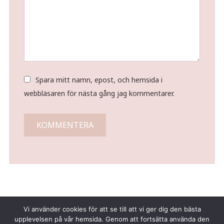
Spara mitt namn, epost, och hemsida i
webbläsaren för nästa gång jag kommentarer.
Vi använder cookies för att se till att vi ger dig den bästa
upplevelsen på vår hemsida. Genom att fortsätta använda den