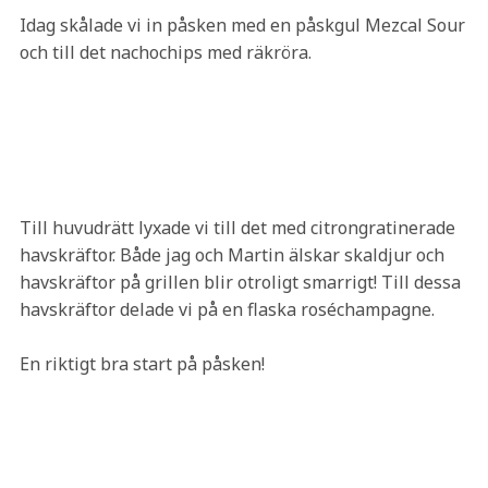
Idag skålade vi in påsken med en påskgul Mezcal Sour
och till det nachochips med räkröra.
Till huvudrätt lyxade vi till det med citrongratinerade
havskräftor. Både jag och Martin älskar skaldjur och
havskräftor på grillen blir otroligt smarrigt! Till dessa
havskräftor delade vi på en flaska roséchampagne.
En riktigt bra start på påsken!