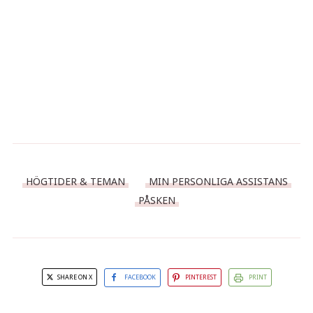
HÖGTIDER & TEMAN
MIN PERSONLIGA ASSISTANS
PÅSKEN
SHARE ON X
FACEBOOK
PINTEREST
PRINT