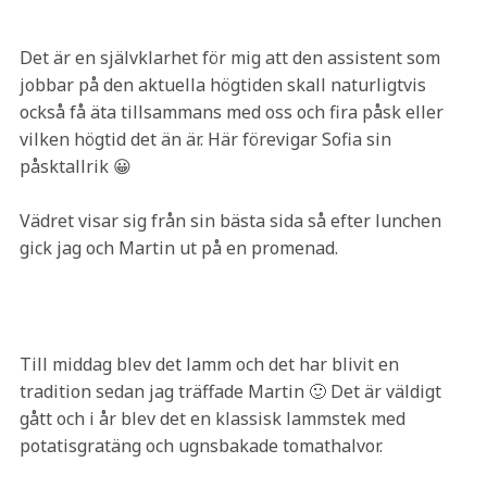
Det är en självklarhet för mig att den assistent som
jobbar på den aktuella högtiden skall naturligtvis
också få äta tillsammans med oss och fira påsk eller
vilken högtid det än är. Här förevigar Sofia sin
påsktallrik 😀
Vädret visar sig från sin bästa sida så efter lunchen
gick jag och Martin ut på en promenad.
Till middag blev det lamm och det har blivit en
tradition sedan jag träffade Martin 🙂 Det är väldigt
gått och i år blev det en klassisk lammstek med
potatisgratäng och ugnsbakade tomathalvor.